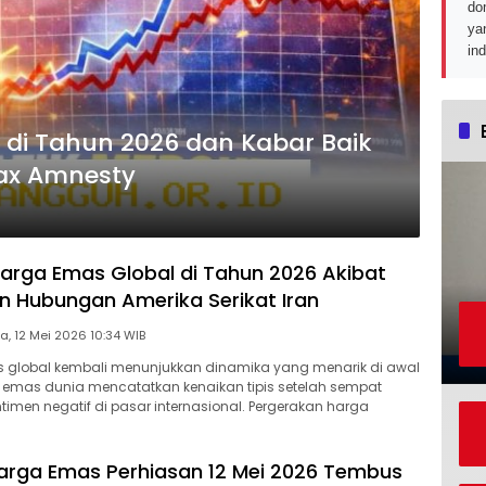
do
ya
in
 di Tahun 2026 dan Kabar Baik
Tax Amnesty
arga Emas Global di Tahun 2026 Akibat
 Hubungan Amerika Serikat Iran
Selasa, 12 Mei 2026 10:34 WIB
s global kembali menunjukkan dinamika yang menarik di awal
a emas dunia mencatatkan kenaikan tipis setelah sempat
ntimen negatif di pasar internasional. Pergerakan harga
arga Emas Perhiasan 12 Mei 2026 Tembus