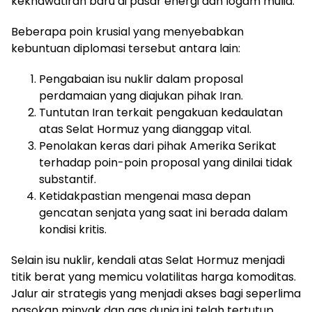
kekhawatiran baru di pasar energi dan logam mulia.
Beberapa poin krusial yang menyebabkan
kebuntuan diplomasi tersebut antara lain:
Pengabaian isu nuklir dalam proposal
perdamaian yang diajukan pihak Iran.
Tuntutan Iran terkait pengakuan kedaulatan
atas Selat Hormuz yang dianggap vital.
Penolakan keras dari pihak Amerika Serikat
terhadap poin-poin proposal yang dinilai tidak
substantif.
Ketidakpastian mengenai masa depan
gencatan senjata yang saat ini berada dalam
kondisi kritis.
Selain isu nuklir, kendali atas Selat Hormuz menjadi
titik berat yang memicu volatilitas harga komoditas.
Jalur air strategis yang menjadi akses bagi seperlima
pasokan minyak dan gas dunia ini telah tertutup