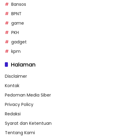
Bansos
BPNT
game
PKH
gadget
kpm
Halaman
Disclaimer
Kontak
Pedoman Media Siber
Privacy Policy
Redaksi
Syarat dan Ketentuan
Tentang Kami