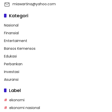
miawartina@yahoo.com
Kategori
Nasional
Finansial
Entertaiment
Bansos Kemensos
Edukasi
Perbankan
Investasi
Asuransi
Label
ekonomi
ekonomi nasional