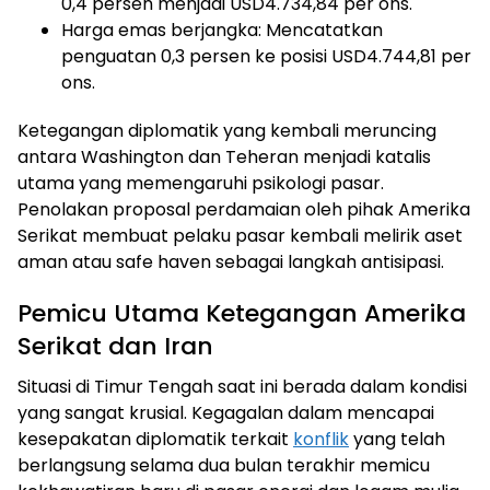
0,4 persen menjadi USD4.734,84 per ons.
Harga emas berjangka: Mencatatkan
penguatan 0,3 persen ke posisi USD4.744,81 per
ons.
Ketegangan diplomatik yang kembali meruncing
antara Washington dan Teheran menjadi katalis
utama yang memengaruhi psikologi pasar.
Penolakan proposal perdamaian oleh pihak Amerika
Serikat membuat pelaku pasar kembali melirik aset
aman atau safe haven sebagai langkah antisipasi.
Pemicu Utama Ketegangan Amerika
Serikat dan Iran
Situasi di Timur Tengah saat ini berada dalam kondisi
yang sangat krusial. Kegagalan dalam mencapai
kesepakatan diplomatik terkait
konflik
yang telah
berlangsung selama dua bulan terakhir memicu