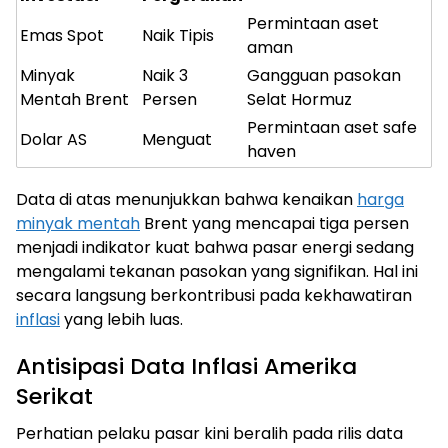
Permintaan aset
Emas Spot
Naik Tipis
aman
Minyak
Naik 3
Gangguan pasokan
Mentah Brent
Persen
Selat Hormuz
Permintaan aset safe
Dolar AS
Menguat
haven
Data di atas menunjukkan bahwa kenaikan
harga
minyak mentah
Brent yang mencapai tiga persen
menjadi indikator kuat bahwa pasar energi sedang
mengalami tekanan pasokan yang signifikan. Hal ini
secara langsung berkontribusi pada kekhawatiran
inflasi
yang lebih luas.
Antisipasi Data Inflasi Amerika
Serikat
Perhatian pelaku pasar kini beralih pada rilis data