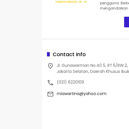
pengguna. Ber
mengandalkan d
Contact Info
Jl. Gunawarman No.40 5, RT.5/RW.2, 
Jakarta Selatan, Daerah Khusus Ibuk
(021) 6220109
miawartina@yahoo.com