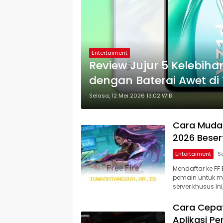
Entertaiment
Review Jujur 5 Kelebih
dengan Baterai Awet di
Selasa, 12 Mei 2026 13:02 WIB
Cara Muda
2026 Beser
Entertaiment
Mendaftar ke FF
pemain untuk me
server khusus in
Cara Cepat
Aplikasi P