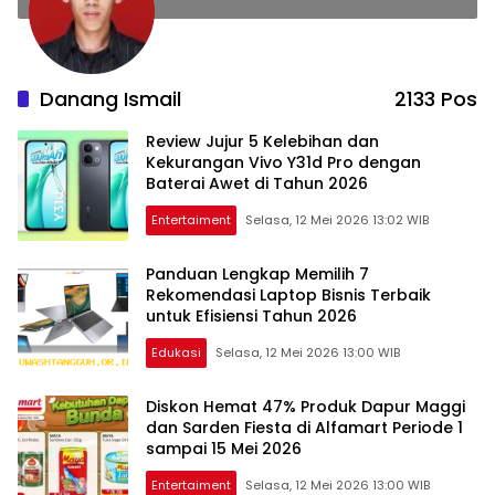
Danang Ismail
2133 Pos
Review Jujur 5 Kelebihan dan
Kekurangan Vivo Y31d Pro dengan
Baterai Awet di Tahun 2026
Entertaiment
Selasa, 12 Mei 2026 13:02 WIB
Panduan Lengkap Memilih 7
Rekomendasi Laptop Bisnis Terbaik
untuk Efisiensi Tahun 2026
Edukasi
Selasa, 12 Mei 2026 13:00 WIB
Diskon Hemat 47% Produk Dapur Maggi
dan Sarden Fiesta di Alfamart Periode 1
sampai 15 Mei 2026
Entertaiment
Selasa, 12 Mei 2026 13:00 WIB