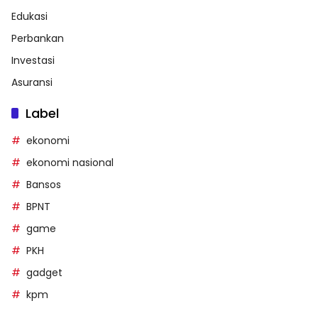
Edukasi
Perbankan
Investasi
Asuransi
Label
ekonomi
ekonomi nasional
Bansos
BPNT
game
PKH
gadget
kpm