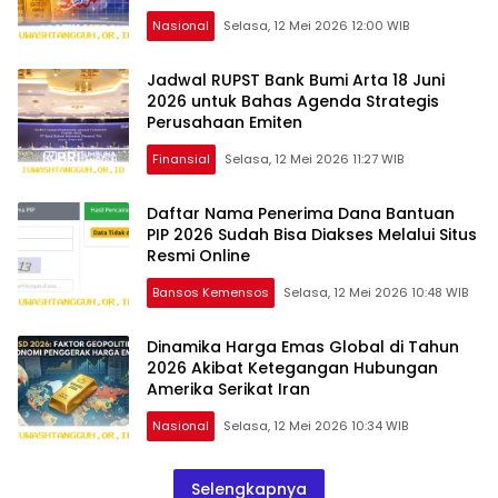
Nasional
Selasa, 12 Mei 2026 12:00 WIB
Jadwal RUPST Bank Bumi Arta 18 Juni
2026 untuk Bahas Agenda Strategis
Perusahaan Emiten
Finansial
Selasa, 12 Mei 2026 11:27 WIB
Daftar Nama Penerima Dana Bantuan
PIP 2026 Sudah Bisa Diakses Melalui Situs
Resmi Online
Bansos Kemensos
Selasa, 12 Mei 2026 10:48 WIB
Dinamika Harga Emas Global di Tahun
2026 Akibat Ketegangan Hubungan
Amerika Serikat Iran
Nasional
Selasa, 12 Mei 2026 10:34 WIB
Selengkapnya