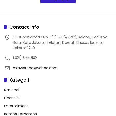
Contact Info
Jl. Gunawarman No.40 5, RT.5/RW.2, Selong, Kec. Kby.
Baru, Kota Jakarta Selatan, Daerah Khusus Ibukota
Jakarta 12110
(021) 6220109
miawartina@yahoo.com
Kategori
Nasional
Finansial
Entertaiment
Bansos Kemensos