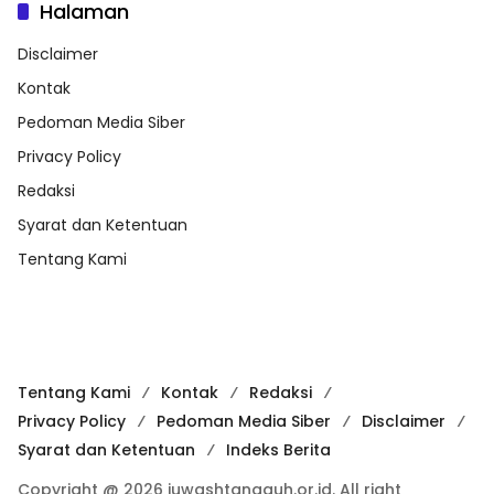
Halaman
Disclaimer
Kontak
Pedoman Media Siber
Privacy Policy
Redaksi
Syarat dan Ketentuan
Tentang Kami
Tentang Kami
Kontak
Redaksi
Privacy Policy
Pedoman Media Siber
Disclaimer
Syarat dan Ketentuan
Indeks Berita
Copyright @ 2026 iuwashtangguh.or.id. All right