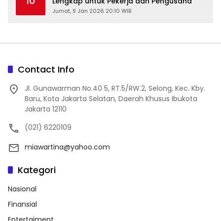
10
Lengkap untuk Pekerja dan Pengusaha
Jumat, 9 Jan 2026 20:10 WIB
Contact Info
Jl. Gunawarman No.40 5, RT.5/RW.2, Selong, Kec. Kby.
Baru, Kota Jakarta Selatan, Daerah Khusus Ibukota
Jakarta 12110
(021) 6220109
miawartina@yahoo.com
Kategori
Nasional
Finansial
Entertaiment