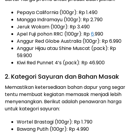
Pepaya California (100gr): Rp 1.490
Mangga Indramayu (100gr): Rp 2.790
Jeruk Wokam (100gr): Rp 3.490
Apel Fuji pohon RRC (100gr): Rp
6
.990
Anggur Red Globe Australia (100gr): Rp 6.990
Anggur Hijau atau Shine Muscat (pack): Rp
59.900
Kiwi Red Punnet 4’s (pack): Rp 46.900
2. Kategori Sayuran dan Bahan Masak
Memastikan ketersediaan bahan dapur yang segar
tentu membuat kegiatan memasak menjadi lebih
menyenangkan. Berikut adalah penawaran harga
untuk kategori sayuran:
Wortel Brastagi (100gr): Rp 1.790
Bawang Putih (100gr): Rp 4.990