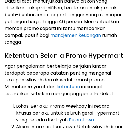
Data di atas menunjukkan bahwa diskon yang
diberikan cukup signifikan, terutama untuk produk
buah-buahan impor seperti anggur yang mencapai
potongan harga hingga 46 persen. Memanfaatkan
momen promo seperti ini tentu memberikan
dampak positif bagi
manajemen keuangan
rumah
tangga.
Ketentuan Belanja Promo Hypermart
Agar pengalaman berbelanja berjalan lancar,
terdapat beberapa catatan penting mengenai
cakupan wilayah dan akses informasi promo.
Memahami syarat dan
ketentuan
ini sangat
disarankan sebelum mengunjungi gerai terdekat.
Lokasi Berlaku: Promo Weekday ini secara
khusus berlaku untuk seluruh gerai Hypermart
yang berada di wilayah
Pulau Jawa
.
Akses Informasi Luar Jawa: Untuk wilayah di luar