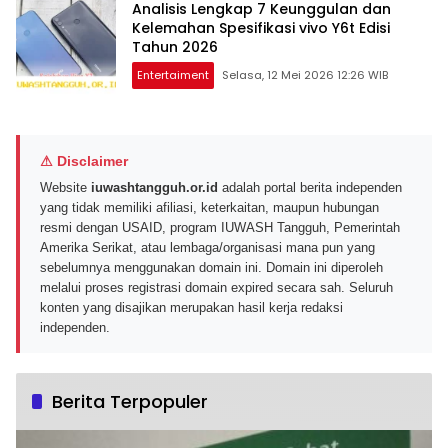
Analisis Lengkap 7 Keunggulan dan
Kelemahan Spesifikasi vivo Y6t Edisi
Tahun 2026
Entertaiment
Selasa, 12 Mei 2026 12:26 WIB
⚠ Disclaimer
Website
iuwashtangguh.or.id
adalah portal berita independen
yang tidak memiliki afiliasi, keterkaitan, maupun hubungan
resmi dengan USAID, program IUWASH Tangguh, Pemerintah
Amerika Serikat, atau lembaga/organisasi mana pun yang
sebelumnya menggunakan domain ini. Domain ini diperoleh
melalui proses registrasi domain expired secara sah. Seluruh
konten yang disajikan merupakan hasil kerja redaksi
independen.
Berita Terpopuler