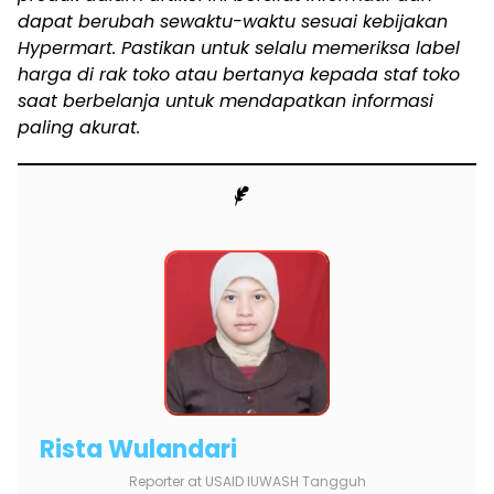
dapat berubah sewaktu-waktu sesuai kebijakan
Hypermart. Pastikan untuk selalu memeriksa label
harga di rak toko atau bertanya kepada staf toko
saat berbelanja untuk mendapatkan informasi
paling akurat.
Rista Wulandari
Reporter
at
USAID IUWASH Tangguh