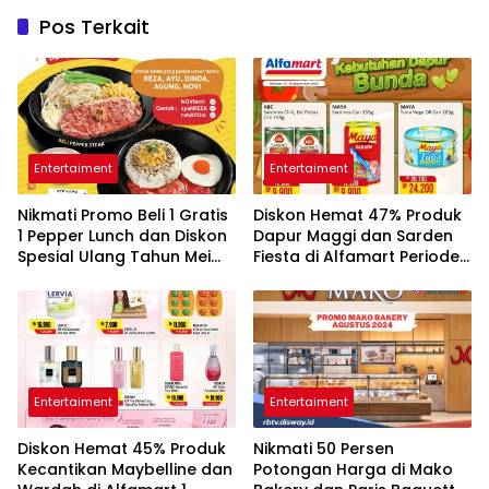
Pos Terkait
Entertaiment
Entertaiment
Nikmati Promo Beli 1 Gratis
Diskon Hemat 47% Produk
1 Pepper Lunch dan Diskon
Dapur Maggi dan Sarden
Spesial Ulang Tahun Mei
Fiesta di Alfamart Periode 1
2026
sampai 15 Mei 2026
Entertaiment
Entertaiment
Diskon Hemat 45% Produk
Nikmati 50 Persen
Kecantikan Maybelline dan
Potongan Harga di Mako