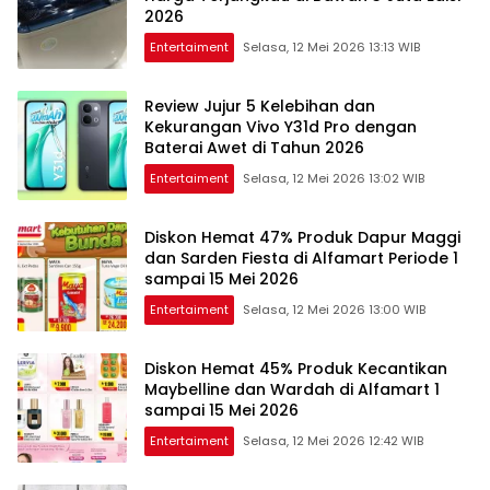
2026
Entertaiment
Selasa, 12 Mei 2026 13:13 WIB
Review Jujur 5 Kelebihan dan
Kekurangan Vivo Y31d Pro dengan
Baterai Awet di Tahun 2026
Entertaiment
Selasa, 12 Mei 2026 13:02 WIB
Diskon Hemat 47% Produk Dapur Maggi
dan Sarden Fiesta di Alfamart Periode 1
sampai 15 Mei 2026
Entertaiment
Selasa, 12 Mei 2026 13:00 WIB
Diskon Hemat 45% Produk Kecantikan
Maybelline dan Wardah di Alfamart 1
sampai 15 Mei 2026
Entertaiment
Selasa, 12 Mei 2026 12:42 WIB