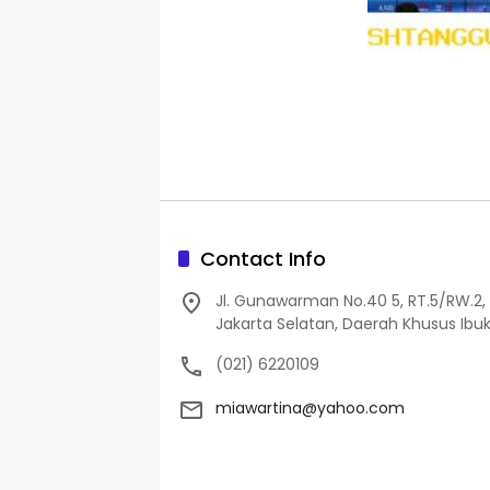
Contact Info
Jl. Gunawarman No.40 5, RT.5/RW.2, 
Jakarta Selatan, Daerah Khusus Ibuk
(021) 6220109
miawartina@yahoo.com