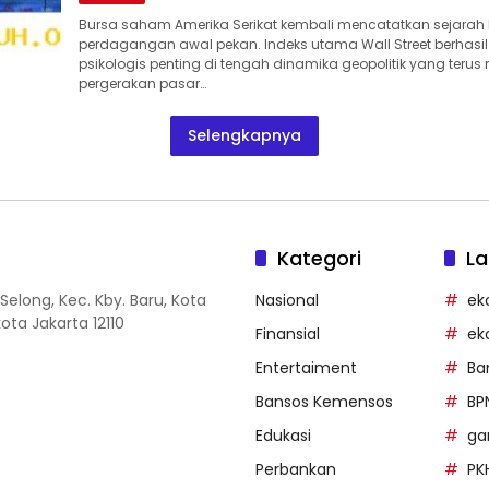
Bursa saham Amerika Serikat kembali mencatatkan sejarah
perdagangan awal pekan. Indeks utama Wall Street berhasi
psikologis penting di tengah dinamika geopolitik yang ter
pergerakan pasar…
Selengkapnya
Kategori
La
Selong, Kec. Kby. Baru, Kota
Nasional
ek
ota Jakarta 12110
Finansial
ek
Entertaiment
Ba
Bansos Kemensos
BP
Edukasi
g
Perbankan
PK