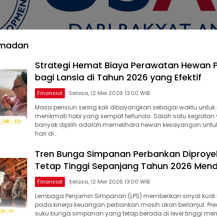
amadan
Strategi Hemat Biaya Perawatan Hewan P
bagi Lansia di Tahun 2026 yang Efektif
Finansial
Selasa, 12 Mei 2026 13:00 WIB
Masa pensiun sering kali dibayangkan sebagai waktu untuk
menikmati hobi yang sempat tertunda. Salah satu kegiatan
banyak dipilih adalah memelihara hewan kesayangan untu
hari di…
Tren Bunga Simpanan Perbankan Diproye
Tetap Tinggi Sepanjang Tahun 2026 Men
Finansial
Selasa, 12 Mei 2026 13:00 WIB
Lembaga Penjamin Simpanan (LPS) memberikan sinyal kuat
pada kinerja keuangan perbankan masih akan berlanjut. Pre
suku bunga simpanan yang tetap berada di level tinggi men