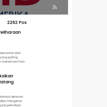
2262 Pos
eliharaan
 bersantai dan
 yang paling
k menemani hari-
ksikan
datang
 bahwa tekanan
diksi mengenai
jadi perhatian