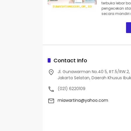
terbuka lebar 
pengecekan stat
secara mandiri 
Contact Info
Jl. Gunawarman No.40 5, RT.5/RW.2, 
Jakarta Selatan, Daerah Khusus Ibuk
(021) 6220109
miawartina@yahoo.com