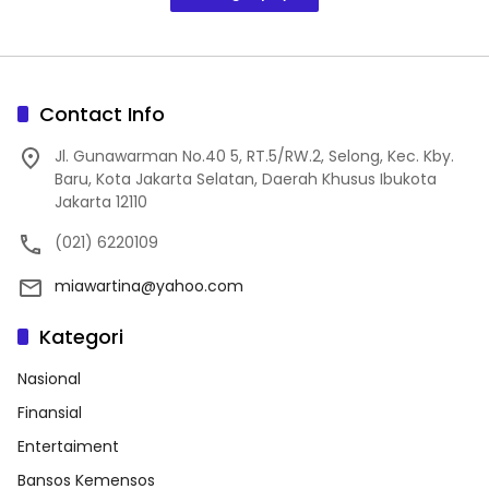
Contact Info
Jl. Gunawarman No.40 5, RT.5/RW.2, Selong, Kec. Kby.
Baru, Kota Jakarta Selatan, Daerah Khusus Ibukota
Jakarta 12110
(021) 6220109
miawartina@yahoo.com
Kategori
Nasional
Finansial
Entertaiment
Bansos Kemensos