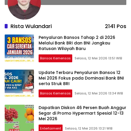
Rista Wulandari
2141 Pos
Penyaluran Bansos Tahap 2 di 2026
Melalui Bank BRI dan BNI Jangkau
Ratusan Wilayah Baru
Bansos Kemensos
Selasa, 12 Mei 2026 13:51 WIB
Update Terbaru Penyaluran Bansos 12
Mei 2026 Fokus pada Dominasi Bank BNI
serta Struk BRI
Bansos Kemensos
Selasa, 12 Mei 2026 13:34 WIB
Dapatkan Diskon 46 Persen Buah Anggur
Segar di Promo Hypermart Spesial 12-13
Mei 2026
Entertaiment
Selasa, 12 Mei 2026 13:21 WIB