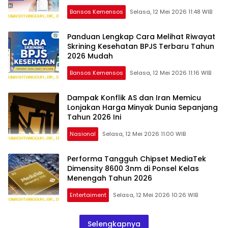
Bansos Kemensos
Selasa, 12 Mei 2026 11:48 WIB
Panduan Lengkap Cara Melihat Riwayat
Skrining Kesehatan BPJS Terbaru Tahun
2026 Mudah
Bansos Kemensos
Selasa, 12 Mei 2026 11:16 WIB
Dampak Konflik AS dan Iran Memicu
Lonjakan Harga Minyak Dunia Sepanjang
Tahun 2026 Ini
Nasional
Selasa, 12 Mei 2026 11:00 WIB
Performa Tangguh Chipset MediaTek
Dimensity 8600 3nm di Ponsel Kelas
Menengah Tahun 2026
Entertaiment
Selasa, 12 Mei 2026 10:26 WIB
Selengkapnya