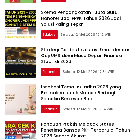
Skema Pengangkatan 1 Juta Guru
Honorer Jadi PPPK Tahun 2026 Jadi
Solusi Paling Tepat
Edukasi
Selasa, 12 Mei 2026 13:12 WIB
Strategi Cerdas Investasi Emas dengan
Gaji UMR demi Masa Depan Finansial
Stabil di 2026
Finansial
Selasa, 12 Mei 2026 12:34 WIB
Inspirasi Tema Iduladha 2026 yang
Bermakna untuk Momen Berbagi
Semakin Berkesan Baik
Finansial
Selasa, 12 Mei 2026 12:14 WIB
Panduan Praktis Melacak Status
Penerima Bansos PKH Terbaru di Tahun
2026 Secara Akurat