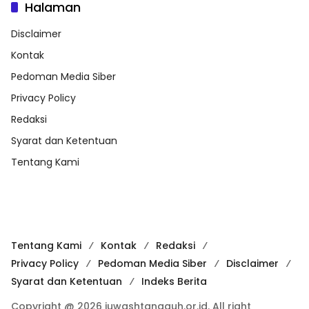
Halaman
Disclaimer
Kontak
Pedoman Media Siber
Privacy Policy
Redaksi
Syarat dan Ketentuan
Tentang Kami
Tentang Kami
Kontak
Redaksi
Privacy Policy
Pedoman Media Siber
Disclaimer
Syarat dan Ketentuan
Indeks Berita
Copyright @ 2026 iuwashtangguh.or.id. All right