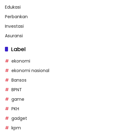
Edukasi
Perbankan
Investasi
Asuransi
Label
ekonomi
ekonomi nasional
Bansos
BPNT
game
PKH
gadget
kpm