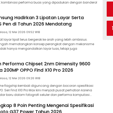
t kombinasi performa buas yang dipadukan dengan banderol
msung Hadirkan 3 Lipatan Layar Serta
S Pen di Tahun 2026 Mendatang
Selasa, 12 Mei 2026 09:52 WIB
t layar lipat terus bergerak ke arah yang lebih ambisius.
tengah mematangkan konsep perangkat dengan mekanisme
 tidak hanya mengandalkan layar luas, tetapi juga
 Performa Chipset 2nm Dimensity 9600
 200MP OPPO Find X10 Pro 2026
Selasa, 12 Mei 2026 09:26 WIB
e flagship kembali diguncang dengan bocoran spesifikasi
O. Seri Find X10 Pro Max kini menjadi pusat perhatian karena
r baru dalam fotografi seluler dan performa komputasi….
ngkap 8 Poin Penting Mengenai Spesifikasi
Moto G37 Power Tahun 2026