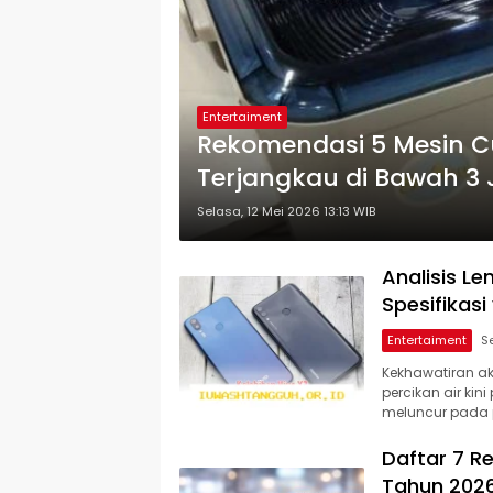
Entertaiment
Rekomendasi 5 Mesin Cu
Terjangkau di Bawah 3 J
Selasa, 12 Mei 2026 13:13 WIB
Analisis L
Spesifikasi
Entertaiment
Kekhawatiran ak
percikan air ki
meluncur pada 
Daftar 7 R
Tahun 202