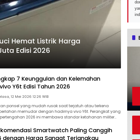
do
ya
in
ci Hemat Listrik Harga
uta Edisi 2026
engkap 7 Keunggulan dan Kelemahan
 vivo Y6t Edisi Tahun 2026
Selasa, 12 Mei 2026 12:26 WIB
an ponsel yang mudah rusak saat terjatuh atau terkena
ni perlahan memudar dengan hadirnya vivo Y6t. Perangkat yang
pertengahan 2026 ini membawa standar ketahanan militer…
ekomendasi Smartwatch Paling Canggih
6 dengan Harga Sangat Terjangkau