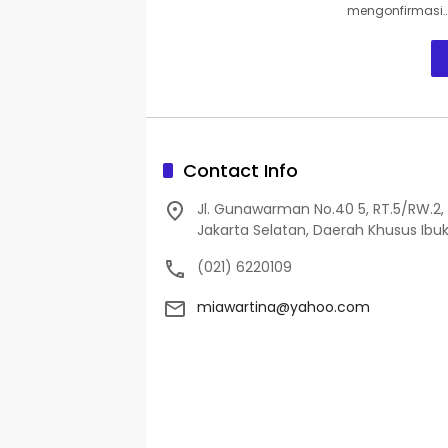
mengonfirmasi
Contact Info
Jl. Gunawarman No.40 5, RT.5/RW.2, 
Jakarta Selatan, Daerah Khusus Ibuk
(021) 6220109
miawartina@yahoo.com