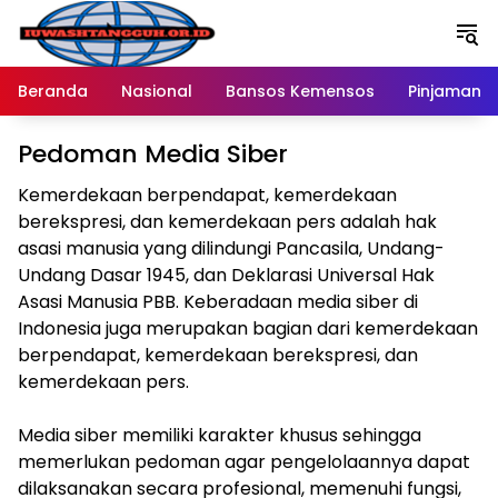
Langsung
ke
konten
Beranda
Nasional
Bansos Kemensos
Pinjaman O
Pedoman Media Siber
Kemerdekaan berpendapat, kemerdekaan
berekspresi, dan kemerdekaan pers adalah hak
asasi manusia yang dilindungi Pancasila, Undang-
Undang Dasar 1945, dan Deklarasi Universal Hak
Asasi Manusia PBB. Keberadaan media siber di
Indonesia juga merupakan bagian dari kemerdekaan
berpendapat, kemerdekaan berekspresi, dan
kemerdekaan pers.
Media siber memiliki karakter khusus sehingga
memerlukan pedoman agar pengelolaannya dapat
dilaksanakan secara profesional, memenuhi fungsi,