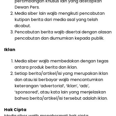
pertimbangan khusus lain yang ditetapkan
Dewan Pers.
Media siber lain wajib mengikuti pencabutan
kutipan berita dari media asal yang telah
dicabut.
Pencabutan berita wajib disertai dengan alasan
pencabutan dan diumumkan kepada publik.
Iklan
Media siber wajib membedakan dengan tegas
antara produk berita dan iklan.
Setiap berita/artikel/isi yang merupakan iklan
dan atau isi berbayar wajib mencantumkan
keterangan ‘advertorial’, ‘iklan’, ‘ads’,
‘sponsored’, atau kata lain yang menjelaskan
bahwa berita/artikel/isi tersebut adalah iklan.
Hak Cipta
Media siber wajib menghormati hak cipta