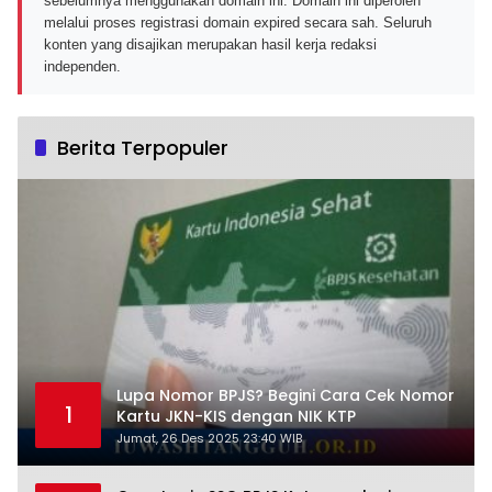
sebelumnya menggunakan domain ini. Domain ini diperoleh
melalui proses registrasi domain expired secara sah. Seluruh
konten yang disajikan merupakan hasil kerja redaksi
independen.
Berita Terpopuler
Lupa Nomor BPJS? Begini Cara Cek Nomor
1
Kartu JKN-KIS dengan NIK KTP
Jumat, 26 Des 2025 23:40 WIB