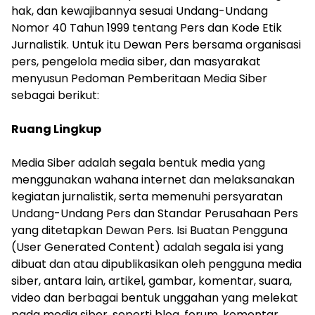
hak, dan kewajibannya sesuai Undang-Undang
Nomor 40 Tahun 1999 tentang Pers dan Kode Etik
Jurnalistik. Untuk itu Dewan Pers bersama organisasi
pers, pengelola media siber, dan masyarakat
menyusun Pedoman Pemberitaan Media Siber
sebagai berikut:
Ruang Lingkup
Media Siber adalah segala bentuk media yang
menggunakan wahana internet dan melaksanakan
kegiatan jurnalistik, serta memenuhi persyaratan
Undang-Undang Pers dan Standar Perusahaan Pers
yang ditetapkan Dewan Pers. Isi Buatan Pengguna
(User Generated Content) adalah segala isi yang
dibuat dan atau dipublikasikan oleh pengguna media
siber, antara lain, artikel, gambar, komentar, suara,
video dan berbagai bentuk unggahan yang melekat
pada media siber, seperti blog, forum, komentar