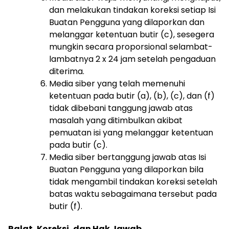
dan melakukan tindakan koreksi setiap Isi
Buatan Pengguna yang dilaporkan dan
melanggar ketentuan butir (c), sesegera
mungkin secara proporsional selambat-
lambatnya 2 x 24 jam setelah pengaduan
diterima.
Media siber yang telah memenuhi
ketentuan pada butir (a), (b), (c), dan (f)
tidak dibebani tanggung jawab atas
masalah yang ditimbulkan akibat
pemuatan isi yang melanggar ketentuan
pada butir (c).
Media siber bertanggung jawab atas Isi
Buatan Pengguna yang dilaporkan bila
tidak mengambil tindakan koreksi setelah
batas waktu sebagaimana tersebut pada
butir (f).
Ralat, Koreksi, dan Hak Jawab