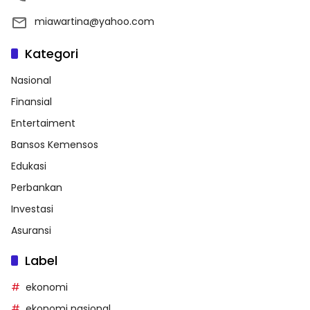
miawartina@yahoo.com
Kategori
Nasional
Finansial
Entertaiment
Bansos Kemensos
Edukasi
Perbankan
Investasi
Asuransi
Label
ekonomi
ekonomi nasional