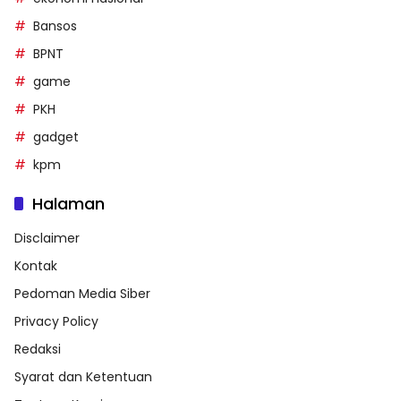
Bansos
BPNT
game
PKH
gadget
kpm
Halaman
Disclaimer
Kontak
Pedoman Media Siber
Privacy Policy
Redaksi
Syarat dan Ketentuan