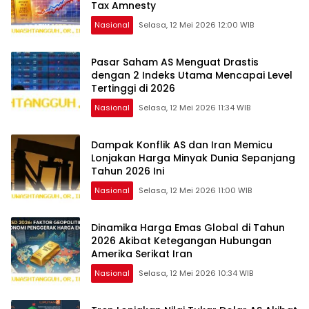
Tax Amnesty
Nasional
Selasa, 12 Mei 2026 12:00 WIB
Pasar Saham AS Menguat Drastis
dengan 2 Indeks Utama Mencapai Level
Tertinggi di 2026
Nasional
Selasa, 12 Mei 2026 11:34 WIB
Dampak Konflik AS dan Iran Memicu
Lonjakan Harga Minyak Dunia Sepanjang
Tahun 2026 Ini
Nasional
Selasa, 12 Mei 2026 11:00 WIB
Dinamika Harga Emas Global di Tahun
2026 Akibat Ketegangan Hubungan
Amerika Serikat Iran
Nasional
Selasa, 12 Mei 2026 10:34 WIB