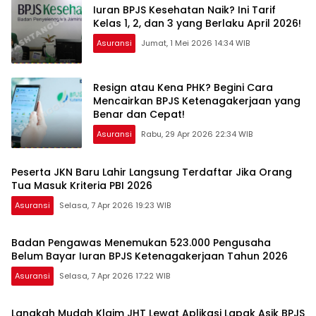
Iuran BPJS Kesehatan Naik? Ini Tarif
Kelas 1, 2, dan 3 yang Berlaku April 2026!
Asuransi
Jumat, 1 Mei 2026 14:34 WIB
Resign atau Kena PHK? Begini Cara
Mencairkan BPJS Ketenagakerjaan yang
Benar dan Cepat!
Asuransi
Rabu, 29 Apr 2026 22:34 WIB
Peserta JKN Baru Lahir Langsung Terdaftar Jika Orang
Tua Masuk Kriteria PBI 2026
Asuransi
Selasa, 7 Apr 2026 19:23 WIB
Badan Pengawas Menemukan 523.000 Pengusaha
Belum Bayar Iuran BPJS Ketenagakerjaan Tahun 2026
Asuransi
Selasa, 7 Apr 2026 17:22 WIB
Langkah Mudah Klaim JHT Lewat Aplikasi Lapak Asik BPJS