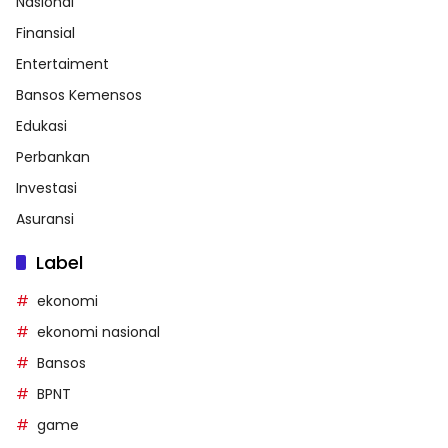
Nasional
Finansial
Entertaiment
Bansos Kemensos
Edukasi
Perbankan
Investasi
Asuransi
Label
ekonomi
ekonomi nasional
Bansos
BPNT
game