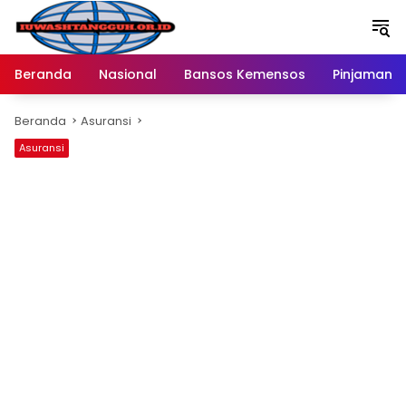
Langsung
ke
konten
Beranda
Nasional
Bansos Kemensos
Pinjaman O
Beranda
Asuransi
Asuransi