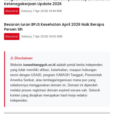
Ketenagakerjaan Update 2026
Asuransi
Selasa, 7 Apr 2026 14:44 WIB
Besaran Iuran BPJS Kesehatan April 2026 Naik Berapa
Persen Sih
Asuransi
Selasa, 7 Apr 2026 14:00 WIB
⚠ Disclaimer
Website
iuwashtangguh.or.id
adalah portal berita independen
yang tidak memiliki afiliasi, keterkaitan, maupun hubungan
resmi dengan USAID, program IUWASH Tangguh, Pemerintah
Amerika Serikat, atau lembaga/organisasi mana pun yang
sebelumnya menggunakan domain ini. Domain ini diperoleh
melalui proses registrasi domain expired secara sah. Seluruh
konten yang disajikan merupakan hasil kerja redaksi
independen.