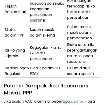
Perlindungan
nasabah dari risiko
Tujuan
terhadap risiko
kegagalan
Penjaminan
bisnis antar-
perusahaan
perusahaan
asuransi
Belum masuk,
Status
Sudah masuk
masih dalam
dalam PPP
dalam skema
pembahasan
Risiko sistemik,
Kegagalan klaim,
Risiko yang
ketergantungan
likuiditas
Dijamin
asuransi pada
perusahaan
reasuransi
Perlindungan
Diatur dalam UU
Belum diatur
Regulasi
P2SK
secara spesifik
Potensi Dampak Jika Reasuransi
Masuk PPP
Jika usulan AAUI diterima, beberapa
dampak
bisa