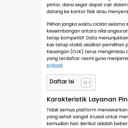
pintar, dana segar dapat cair dal
datang ke kantor fisik atau menye
Pilihan jangka waktu cicilan selama
keseimbangan antara nilai angsuran
tetap kompetitif. Data menunjukkan
kas tetap stabil, asalkan pemilihan
Keuangan (OJK) terus mengimbau 
yang terdaftar resmi guna menjam
pribadi
.
Daftar Isi
Karakteristik Layanan Pi
Tidak semua platform menawarkan 
yang sehat sangat krusial untuk me
kemudian hari. Berikut adalah bebe