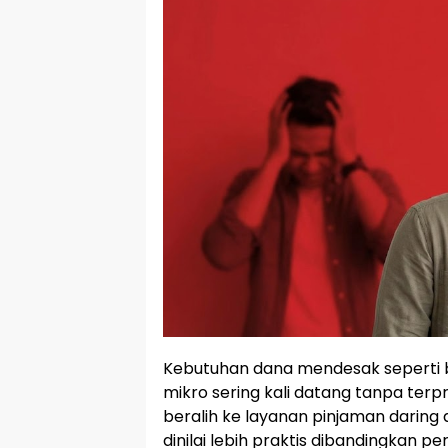
Kebutuhan dana mendesak seperti b
mikro sering kali datang tanpa ter
beralih ke layanan pinjaman daring
dinilai lebih praktis dibandingkan pe