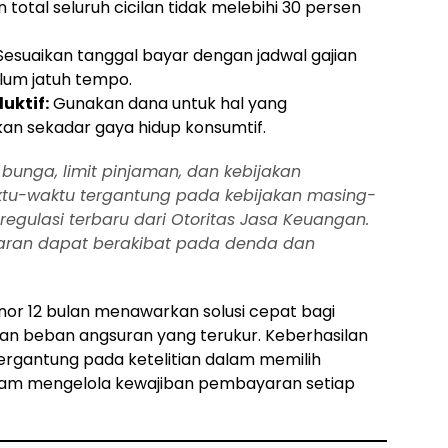
 total seluruh cicilan tidak melebihi 30 persen
esuaikan tanggal bayar dengan jadwal gajian
lum jatuh tempo.
uktif:
Gunakan dana untuk hal yang
kan sekadar gaya hidup konsumtif.
unga, limit pinjaman, dan kebijakan
tu-waktu tergantung pada kebijakan masing-
egulasi terbaru dari Otoritas Jasa Keuangan.
ran dapat berakibat pada denda dan
or 12 bulan menawarkan solusi cepat bagi
an beban angsuran yang terukur. Keberhasilan
gantung pada ketelitian dalam memilih
dalam mengelola kewajiban pembayaran setiap