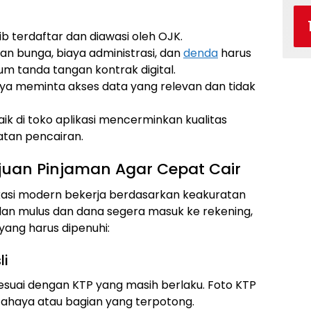
b terdaftar dan diawasi oleh OJK.
ian bunga, biaya administrasi, dan
denda
harus
m tanda tangan kontrak digital.
nya meminta akses data yang relevan dan tidak
ik di toko aplikasi mencerminkan kualitas
tan pencairan.
juan Pinjaman Agar Cepat Cair
likasi modern bekerja berdasarkan keakuratan
alan mulus dan dana segera masuk ke rekening,
ang harus dipenuhi:
li
sesuai dengan KTP yang masih berlaku. Foto KTP
 cahaya atau bagian yang terpotong.