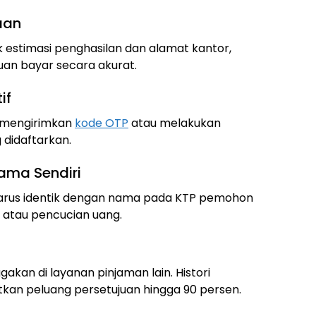
aan
k estimasi penghasilan dan alamat kantor,
n bayar secara akurat.
if
li mengirimkan
kode OTP
atau melakukan
 didaftarkan.
ama Sendiri
arus identik dengan nama pada KTP pemohon
atau pencucian uang.
gakan di layanan pinjaman lain. Histori
an peluang persetujuan hingga 90 persen.