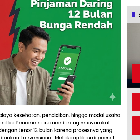
iaya kesehatan, pendidikan, hingga modal usaha
prediksi. Fenomena ini mendorong masyarakat
 dengan tenor 12 bulan karena prosesnya yang
rbankan konvensional. Melalui aplikasi di ponsel