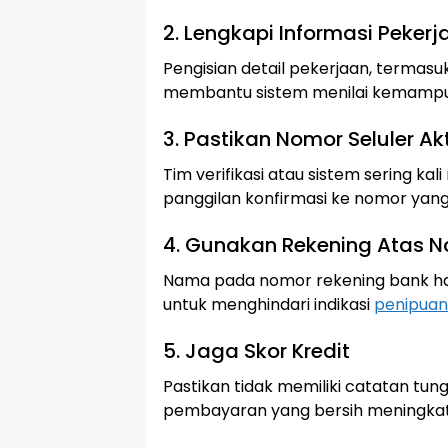
2. Lengkapi Informasi Pekerj
Pengisian detail pekerjaan, termasu
membantu sistem menilai kemampua
3. Pastikan Nomor Seluler Akt
Tim verifikasi atau sistem sering ka
panggilan konfirmasi ke nomor yang
4. Gunakan Rekening Atas N
Nama pada nomor rekening bank h
untuk menghindari indikasi
penipuan
5. Jaga Skor Kredit
Pastikan tidak memiliki catatan tung
pembayaran yang bersih meningkatk