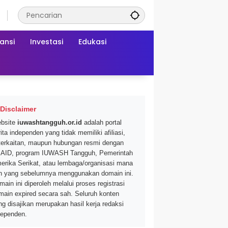
ansi
Investasi
Edukasi
Disclaimer
bsite
iuwashtangguh.or.id
adalah portal
ita independen yang tidak memiliki afiliasi,
terkaitan, maupun hubungan resmi dengan
AID, program IUWASH Tangguh, Pemerintah
erika Serikat, atau lembaga/organisasi mana
n yang sebelumnya menggunakan domain ini.
main ini diperoleh melalui proses registrasi
main expired secara sah. Seluruh konten
ng disajikan merupakan hasil kerja redaksi
dependen.