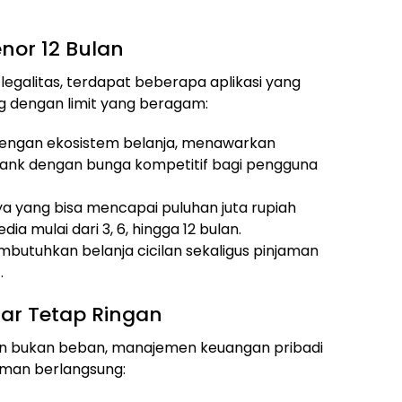
nor 12 Bulan
legalitas, terdapat beberapa aplikasi yang
ng dengan limit yang beragam:
dengan ekosistem belanja, menawarkan
bank dengan bunga kompetitif bagi pengguna
ya yang bisa mencapai puluhan juta rupiah
ia mulai dari 3, 6, hingga 12 bulan.
utuhkan belanja cicilan sekaligus pinjaman
.
gar Tetap Ringan
n bukan beban, manajemen keuangan pribadi
aman berlangsung: