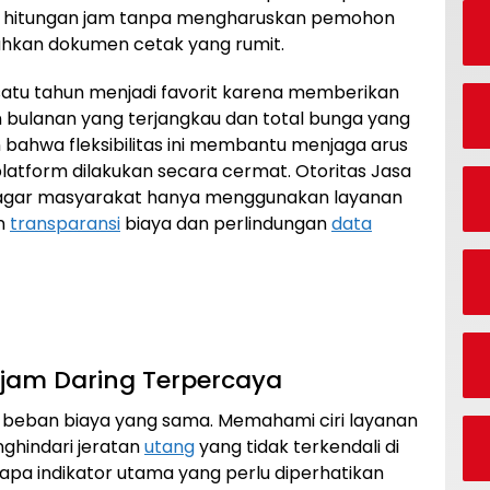
am hitungan jam tanpa mengharuskan pemohon
rahkan dokumen cetak yang rumit.
 satu tahun menjadi favorit karena memberikan
 bulanan yang terjangkau dan total bunga yang
 bahwa fleksibilitas ini membantu menjaga arus
 platform dilakukan secara cermat. Otoritas Jasa
agar masyarakat hanya menggunakan layanan
in
transparansi
biaya dan perlindungan
data
njam Daring Terpercaya
beban biaya yang sama. Memahami ciri layanan
nghindari jeratan
utang
yang tidak terkendali di
rapa indikator utama yang perlu diperhatikan