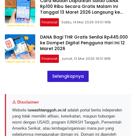
Cara Mudah Dapatkan Saldo DANA
Rp100 Ribu Secara Gratis Malam Ini
Tanggal 13 Maret 2026 Langsung ke
Kantong Anda
Finansial
Sabtu, 14 Mar 2026 09:01 WIB
DANA Bagi THR Gratis Senilai Rp445.000
ke Dompet Digital Pengguna Hari Ini 12
Maret 2026
Finansial
Jumat, 13 Mar 2026 18:01 WIB
Selengkapnya
⚠ Disclaimer
Website
iuwashtangguh.or.id
adalah portal berita independen
yang tidak memiliki afiliasi, keterkaitan, maupun hubungan
resmi dengan USAID, program IUWASH Tangguh, Pemerintah
Amerika Serikat, atau lembaga/organisasi mana pun yang
sebelumnya menggunakan domain ini. Domain ini diperoleh