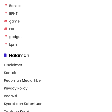
Bansos
BPNT
game
PKH
gadget
kpm
Halaman
Disclaimer
Kontak
Pedoman Media Siber
Privacy Policy
Redaksi
Syarat dan Ketentuan
Tentang Kami