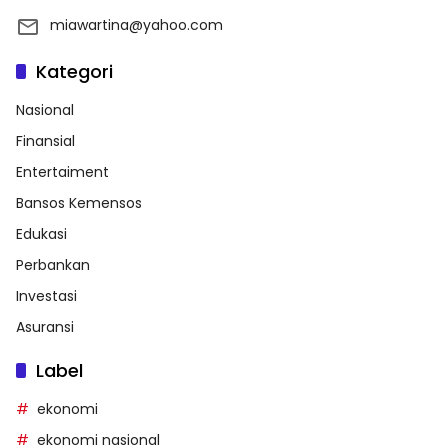
miawartina@yahoo.com
Kategori
Nasional
Finansial
Entertaiment
Bansos Kemensos
Edukasi
Perbankan
Investasi
Asuransi
Label
ekonomi
ekonomi nasional