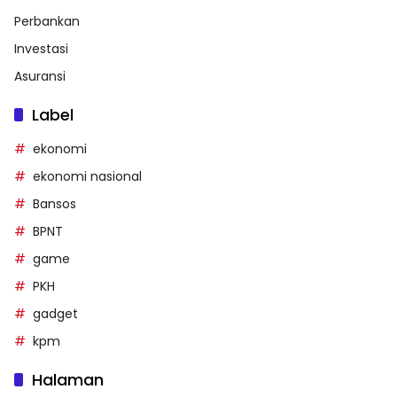
Perbankan
Investasi
Asuransi
Label
ekonomi
ekonomi nasional
Bansos
BPNT
game
PKH
gadget
kpm
Halaman