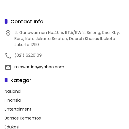
Contact Info
Jl. Gunawarman No.40 5, RT.5/RW.2, Selong, Kec. Kby.
Baru, Kota Jakarta Selatan, Daerah Khusus Ibukota
Jakarta 12110
(021) 6220109
miawartina@yahoo.com
Kategori
Nasional
Finansial
Entertaiment
Bansos Kemensos
Edukasi