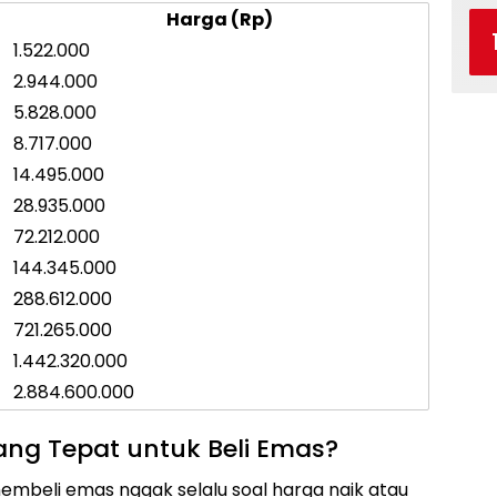
Harga (Rp)
1.522.000
2.944.000
5.828.000
8.717.000
14.495.000
28.935.000
72.212.000
144.345.000
288.612.000
721.265.000
1.442.320.000
2.884.600.000
ang Tepat untuk Beli Emas?
mbeli emas nggak selalu soal harga naik atau