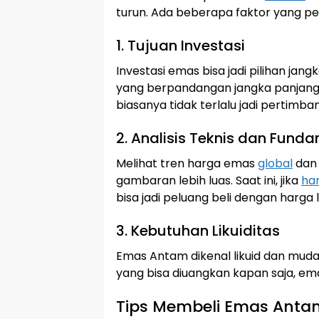
turun. Ada beberapa faktor yang p
1. Tujuan Investasi
Investasi emas bisa jadi pilihan ja
yang berpandangan jangka panjang,
biasanya tidak terlalu jadi pertimb
2. Analisis Teknis dan Fund
Melihat tren harga emas
global
dan 
gambaran lebih luas. Saat ini, jika
ha
bisa jadi peluang beli dengan harga 
3. Kebutuhan Likuiditas
Emas Antam dikenal likuid dan mudah
yang bisa diuangkan kapan saja, emas
Tips Membeli Emas Anta