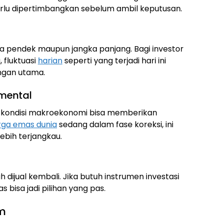
erlu dipertimbangkan sebelum ambil keputusan.
ngka pendek maupun jangka panjang. Bagi investor
 fluktuasi
harian
seperti yang terjadi hari ini
angan utama.
amental
kondisi makroekonomi bisa memberikan
rga emas dunia
sedang dalam fase koreksi, ini
lebih terjangkau.
 dijual kembali. Jika butuh instrumen investasi
 bisa jadi pilihan yang pas.
m