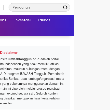
ansi
Investasi
Edukasi
Disclaimer
bsite
iuwashtangguh.or.id
adalah portal
ita independen yang tidak memiliki afiliasi,
terkaitan, maupun hubungan resmi dengan
AID, program IUWASH Tangguh, Pemerintah
erika Serikat, atau lembaga/organisasi mana
n yang sebelumnya menggunakan domain ini.
main ini diperoleh melalui proses registrasi
main expired secara sah. Seluruh konten
ng disajikan merupakan hasil kerja redaksi
dependen.