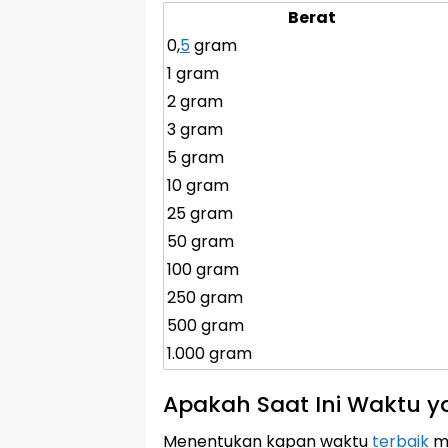
Berat
0,
5
gram
1 gram
2 gram
3 gram
5 gram
10 gram
25 gram
50 gram
100 gram
250 gram
500 gram
1.000 gram
Apakah Saat Ini Waktu y
Menentukan kapan waktu
terbaik
me