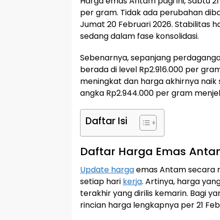
Harga emas Antam pagi ini, Sabtu 21
per gram. Tidak ada perubahan di
Jumat 20 Februari 2026. Stabilitas 
sedang dalam fase konsolidasi.
Sebenarnya, sepanjang perdagang
berada di level Rp2.916.000 per gra
meningkat dan harga akhirnya naik 
angka Rp2.944.000 per gram menjel
Daftar Isi
Daftar Harga Emas Antam
Update harga
emas Antam secara res
setiap hari
kerja
. Artinya, harga ya
terakhir yang dirilis kemarin. Bagi 
rincian harga lengkapnya per 21 Feb