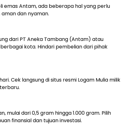
beli emas Antam, ada beberapa hal yang perlu
an aman dan nyaman.
sung dari PT Aneka Tambang (Antam) atau
 berbagai kota. Hindari pembelian dari pihak
i. Cek langsung di situs resmi Logam Mulia milik
terbaru.
 mulai dari 0,5 gram hingga 1.000 gram. Pilih
n finansial dan tujuan investasi.