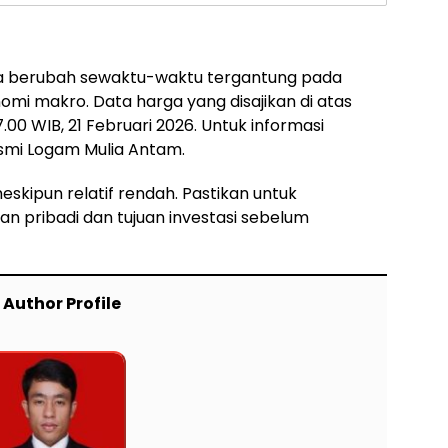
sa berubah sewaktu-waktu tergantung pada
nomi makro. Data harga yang disajikan di atas
00 WIB, 21 Februari 2026. Untuk informasi
resmi Logam Mulia Antam.
meskipun relatif rendah. Pastikan untuk
 pribadi dan tujuan investasi sebelum
Author Profile