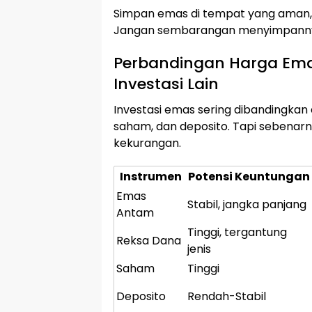
Simpan emas di tempat yang aman, s
Jangan sembarangan menyimpannya 
Perbandingan Harga Em
Investasi Lain
Investasi emas sering dibandingkan 
saham, dan deposito. Tapi sebenar
kekurangan.
Instrumen
Potensi Keuntungan
Emas
Stabil, jangka panjang
Antam
Tinggi, tergantung
Reksa Dana
jenis
Saham
Tinggi
Deposito
Rendah-Stabil