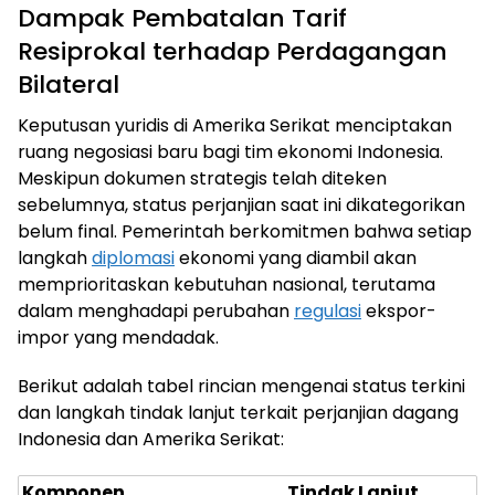
Dampak Pembatalan Tarif
Resiprokal terhadap Perdagangan
Bilateral
Keputusan yuridis di Amerika Serikat menciptakan
ruang negosiasi baru bagi tim ekonomi Indonesia.
Meskipun dokumen strategis telah diteken
sebelumnya, status perjanjian saat ini dikategorikan
belum final. Pemerintah berkomitmen bahwa setiap
langkah
diplomasi
ekonomi yang diambil akan
memprioritaskan kebutuhan nasional, terutama
dalam menghadapi perubahan
regulasi
ekspor-
impor yang mendadak.
Berikut adalah tabel rincian mengenai status terkini
dan langkah tindak lanjut terkait perjanjian dagang
Indonesia dan Amerika Serikat:
Komponen
Tindak Lanjut