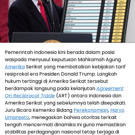
Pemerintah Indonesia kini berada dalam posisi
waspada menyusul keputusan Mahkamah Agung
Amerika
Serikat yang membatalkan kebijakan tarif
resiprokal era Presiden Donald Trump. Langkah
hukum tertinggi di Amerika Serikat tersebut
berdampak langsung pada kelanjutan
Agreement
On Reciprocal Trade
(ART) antara Indonesia dan
Amerika Serikat yang sebelumnya telah disepakati.
Juru Bicara Kemenko Bidang
Perekonomian
,
Haryo
Limanseto
, menegaskan bahwa otoritas terkait
tengah mencermati dinamika ini guna memastikan
stabilitas perdagangan nasional tetap terjaga di