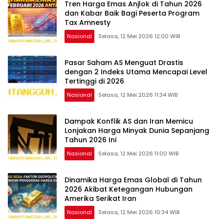
Tren Harga Emas Anjlok di Tahun 2026
dan Kabar Baik Bagi Peserta Program
Tax Amnesty
Nasional
Selasa, 12 Mei 2026 12:00 WIB
Pasar Saham AS Menguat Drastis
dengan 2 Indeks Utama Mencapai Level
Tertinggi di 2026
Nasional
Selasa, 12 Mei 2026 11:34 WIB
Dampak Konflik AS dan Iran Memicu
Lonjakan Harga Minyak Dunia Sepanjang
Tahun 2026 Ini
Nasional
Selasa, 12 Mei 2026 11:00 WIB
Dinamika Harga Emas Global di Tahun
2026 Akibat Ketegangan Hubungan
Amerika Serikat Iran
Nasional
Selasa, 12 Mei 2026 10:34 WIB