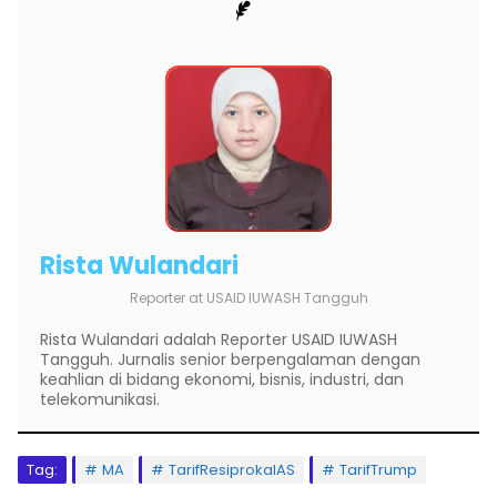
Rista Wulandari
Reporter
at
USAID IUWASH Tangguh
Rista Wulandari adalah Reporter USAID IUWASH
Tangguh. Jurnalis senior berpengalaman dengan
keahlian di bidang ekonomi, bisnis, industri, dan
telekomunikasi.
Tag:
MA
TarifResiprokalAS
TarifTrump