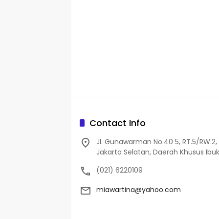
Contact Info
Jl. Gunawarman No.40 5, RT.5/RW.2, 
Jakarta Selatan, Daerah Khusus Ibuk
(021) 6220109
miawartina@yahoo.com