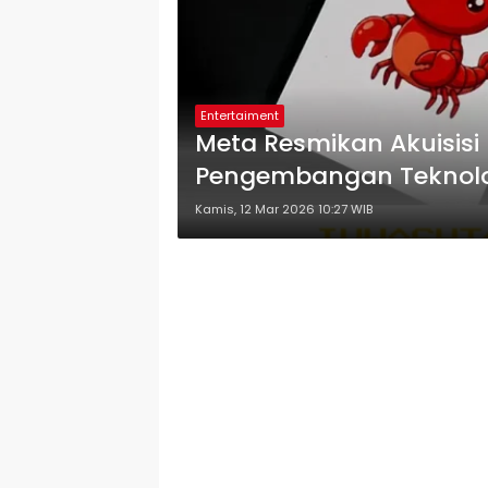
Entertaiment
Meta Resmikan Akuisisi
Pengembangan Teknolog
Kamis, 12 Mar 2026 10:27 WIB