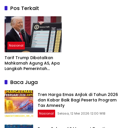
Pos Terkait
Nasional
Tarif Trump Dibatalkan
Mahkamah Agung AS, Apa
Langkah Pemerintah
Selanjutnya?
Baca Juga
Tren Harga Emas Anjlok di Tahun 2026
dan Kabar Baik Bagi Peserta Program
Tax Amnesty
Nasional
Selasa, 12 Mei 2026 12:00 WIB