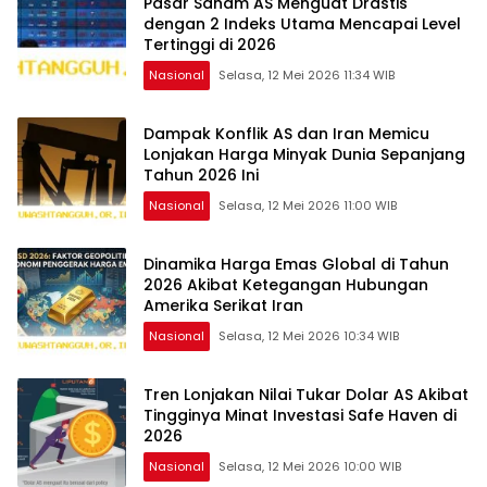
Pasar Saham AS Menguat Drastis
dengan 2 Indeks Utama Mencapai Level
Tertinggi di 2026
Nasional
Selasa, 12 Mei 2026 11:34 WIB
Dampak Konflik AS dan Iran Memicu
Lonjakan Harga Minyak Dunia Sepanjang
Tahun 2026 Ini
Nasional
Selasa, 12 Mei 2026 11:00 WIB
Dinamika Harga Emas Global di Tahun
2026 Akibat Ketegangan Hubungan
Amerika Serikat Iran
Nasional
Selasa, 12 Mei 2026 10:34 WIB
Tren Lonjakan Nilai Tukar Dolar AS Akibat
Tingginya Minat Investasi Safe Haven di
2026
Nasional
Selasa, 12 Mei 2026 10:00 WIB