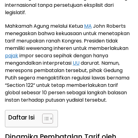
internasional tanpa persetujuan eksplisit dari
legislatif.
Mahkamah Agung melalui Ketua
MA
John Roberts
menegaskan bahwa kekuasaan untuk menetapkan
tarif merupakan ranah Kongres. Presiden tidak
memiliki wewenang inheren untuk memberlakukan
pajak
impor secara sepihak dengan hanya
mengandalkan interpretasi
UU
darurat. Namun,
merespons pembatalan tersebut, pihak Gedung
Putih segera mengaktifkan regulasi lawas bernama
“Section 122” untuk tetap memberlakukan tarif
global sebesar 10 persen sebagai langkah balasan
instan terhadap putusan yudisial tersebut.
Daftar Isi
Dinamika Pembatalan Tarif oleh