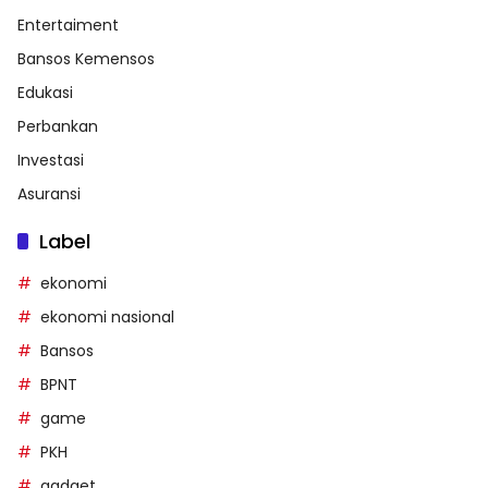
Entertaiment
Bansos Kemensos
Edukasi
Perbankan
Investasi
Asuransi
Label
ekonomi
ekonomi nasional
Bansos
BPNT
game
PKH
gadget