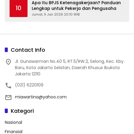
Apa Itu BPJS Ketenagakerjaan? Panduan
10
Lengkap untuk Pekerja dan Pengusaha
Jumat, 9 Jan 2026 20:10 WIB
Contact Info
Jl. Gunawarman No.40 5, RT.5/RW.2, Selong, Kec. Kby.
Baru, Kota Jakarta Selatan, Daerah Khusus Ibukota
Jakarta 12110
(021) 6220109
miawartina@yahoo.com
Kategori
Nasional
Finansial