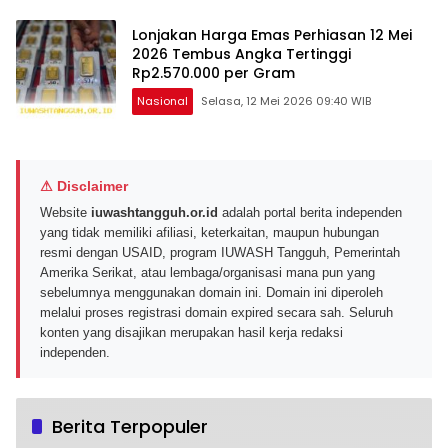
Lonjakan Harga Emas Perhiasan 12 Mei
2026 Tembus Angka Tertinggi
Rp2.570.000 per Gram
Nasional
Selasa, 12 Mei 2026 09:40 WIB
⚠ Disclaimer
Website
iuwashtangguh.or.id
adalah portal berita independen
yang tidak memiliki afiliasi, keterkaitan, maupun hubungan
resmi dengan USAID, program IUWASH Tangguh, Pemerintah
Amerika Serikat, atau lembaga/organisasi mana pun yang
sebelumnya menggunakan domain ini. Domain ini diperoleh
melalui proses registrasi domain expired secara sah. Seluruh
konten yang disajikan merupakan hasil kerja redaksi
independen.
Berita Terpopuler