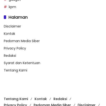
kpm
Halaman
Disclaimer
Kontak
Pedoman Media Siber
Privacy Policy
Redaksi
Syarat dan Ketentuan
Tentang Kami
Tentang Kami
Kontak
Redaksi
Privacy Policy
Pedoman Media Siber
Disclaimer