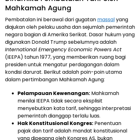
Mahkamah Agung
Pembatalan ini berawal dari gugatan
massal
yang
diajukan oleh pelaku usaha dan sejumlah pemerintah
negara bagian di Amerika Serikat. Dasar hukum yang
digunakan Donald Trump sebelumnya adalah
International Emergency Economic Powers Act
(IEEPA) tahun 1977, yang memberikan ruang bagi
presiden untuk mengatur perdagangan dalam
kondisi darurat. Berikut adalah poin-poin utama
dalam pertimbangan Mahkamah Agung:
Pelampauan Kewenangan:
Mahkamah
menilai IEEPA tidak secara eksplisit
menyebutkan kata tarif, sehingga interpretasi
pemerintah dianggap terlalu luas.
Hak Konstitusional Kongres:
Penentuan
pajak dan tarif adalah mandat konstitusional
yang dipegang oleh Kongres AS, bukan