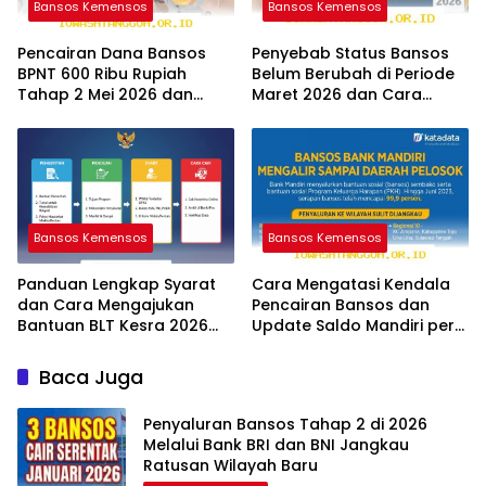
Bansos Kemensos
Bansos Kemensos
Pencairan Dana Bansos
Penyebab Status Bansos
BPNT 600 Ribu Rupiah
Belum Berubah di Periode
Tahap 2 Mei 2026 dan
Maret 2026 dan Cara
Panduan Cek Statusnya
Mengatasinya Segera
Bansos Kemensos
Bansos Kemensos
Panduan Lengkap Syarat
Cara Mengatasi Kendala
dan Cara Mengajukan
Pencairan Bansos dan
Bantuan BLT Kesra 2026
Update Saldo Mandiri per
Melalui Aplikasi Resmi
12 Mei 2026
Baca Juga
Penyaluran Bansos Tahap 2 di 2026
Melalui Bank BRI dan BNI Jangkau
Ratusan Wilayah Baru