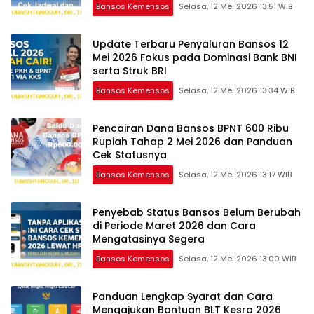
Bansos Kemensos
Selasa, 12 Mei 2026 13:51 WIB
Update Terbaru Penyaluran Bansos 12
Mei 2026 Fokus pada Dominasi Bank BNI
serta Struk BRI
Bansos Kemensos
Selasa, 12 Mei 2026 13:34 WIB
Pencairan Dana Bansos BPNT 600 Ribu
Rupiah Tahap 2 Mei 2026 dan Panduan
Cek Statusnya
Bansos Kemensos
Selasa, 12 Mei 2026 13:17 WIB
Penyebab Status Bansos Belum Berubah
di Periode Maret 2026 dan Cara
Mengatasinya Segera
Bansos Kemensos
Selasa, 12 Mei 2026 13:00 WIB
Panduan Lengkap Syarat dan Cara
Mengajukan Bantuan BLT Kesra 2026