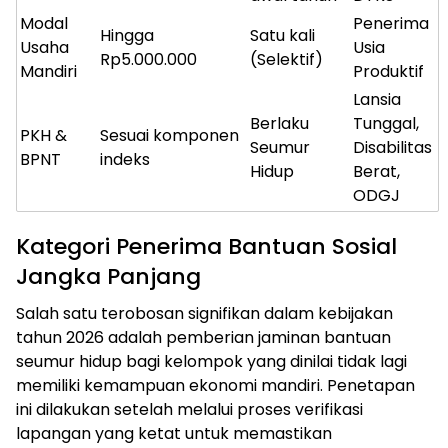
Modal
Penerima
Hingga
Satu kali
Usaha
Usia
Rp5.000.000
(Selektif)
Mandiri
Produktif
Lansia
Berlaku
Tunggal,
PKH &
Sesuai komponen
Seumur
Disabilitas
BPNT
indeks
Hidup
Berat,
ODGJ
Kategori Penerima Bantuan Sosial
Jangka Panjang
Salah satu terobosan signifikan dalam kebijakan
tahun 2026 adalah pemberian jaminan bantuan
seumur hidup bagi kelompok yang dinilai tidak lagi
memiliki kemampuan ekonomi mandiri. Penetapan
ini dilakukan setelah melalui proses verifikasi
lapangan yang ketat untuk memastikan