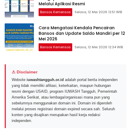
Melalui Aplikasi Resmi
Bansos Kemensos
Selasa, 12 Mei 2026 12:51 WIB
Cara Mengatasi Kendala Pencairan
Bansos dan Update Saldo Mandiri per 12
Mei 2026
Bansos Kemensos
Selasa, 12 Mei 2026 12:34 WIB
⚠ Disclaimer
Website
iuwashtangguh.or.id
adalah portal berita independen
yang tidak memiliki afiliasi, keterkaitan, maupun hubungan
resmi dengan USAID, program IUWASH Tangguh, Pemerintah
Amerika Serikat, atau lembaga/organisasi mana pun yang
sebelumnya menggunakan domain ini. Domain ini diperoleh
melalui proses registrasi domain expired secara sah. Seluruh
konten yang disajikan merupakan hasil kerja redaksi
independen.