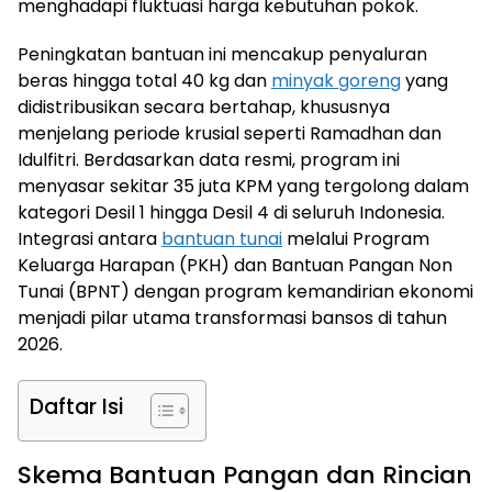
menghadapi fluktuasi harga kebutuhan pokok.
Peningkatan bantuan ini mencakup penyaluran
beras hingga total 40 kg dan
minyak goreng
yang
didistribusikan secara bertahap, khususnya
menjelang periode krusial seperti Ramadhan dan
Idulfitri. Berdasarkan data resmi, program ini
menyasar sekitar 35 juta KPM yang tergolong dalam
kategori Desil 1 hingga Desil 4 di seluruh Indonesia.
Integrasi antara
bantuan tunai
melalui Program
Keluarga Harapan (PKH) dan Bantuan Pangan Non
Tunai (BPNT) dengan program kemandirian ekonomi
menjadi pilar utama transformasi bansos di tahun
2026.
Daftar Isi
Skema Bantuan Pangan dan Rincian