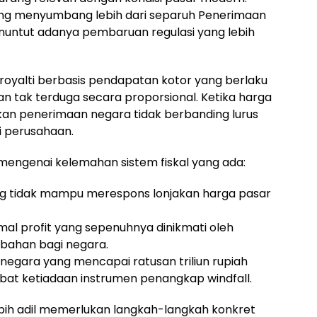
ng menyumbang lebih dari separuh Penerimaan
untut adanya pembaruan regulasi yang lebih
royalti berbasis pendapatan kotor yang berlaku
n tak terduga secara proporsional. Ketika harga
kan penerimaan negara tidak berbanding lurus
i perusahaan.
 mengenai kelemahan sistem fiskal yang ada:
ng tidak mampu merespons lonjakan harga pasar
mal profit yang sepenuhnya dinikmati oleh
mbahan bagi negara.
negara yang mencapai ratusan triliun rupiah
ibat ketiadaan instrumen penangkap windfall.
lebih adil memerlukan langkah-langkah konkret