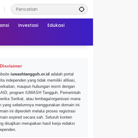
ansi
Investasi
Edukasi
Disclaimer
bsite
iuwashtangguh.or.id
adalah portal
ita independen yang tidak memiliki afiliasi,
terkaitan, maupun hubungan resmi dengan
AID, program IUWASH Tangguh, Pemerintah
erika Serikat, atau lembaga/organisasi mana
n yang sebelumnya menggunakan domain ini.
main ini diperoleh melalui proses registrasi
main expired secara sah. Seluruh konten
ng disajikan merupakan hasil kerja redaksi
dependen.