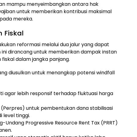
rapkan mampu menyeimbangkan antara hak
wajiban untuk memberikan kontribusi maksimal
 pada mereka.
 Fiskal
kukan reformasi melalui dua jalur yang dapat
n ini dirancang untuk memberikan dampak instan
fiskal dalam jangka panjang.
ng diusulkan untuk menangkap potensi windfall
alti agar lebih responsif terhadap fluktuasi harga
 (Perpres) untuk pembentukan dana stabilisasi
level tinggi.
-Undang Progressive Resource Rent Tax (PRRT)
anen.