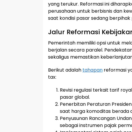
yang terukur. Reformasi ini diha
perusahaan untuk berbisnis dan ke
saat kondisi pasar sedang berpihak
Jalur Reformasi Kebijakan
Pemerintah memiliki opsi untuk mela
berjalan secara paralel. Pendekata
sekaligus memastikan keberlanjutan 
Berikut adalah
tahapan
reformasi ya
tax:
Revisi regulasi terkait tarif roy
pasar global.
Penerbitan Peraturan Presiden
saat harga komoditas berada di 
Penyusunan Rancangan Undang
sebagai instrumen pajak perm