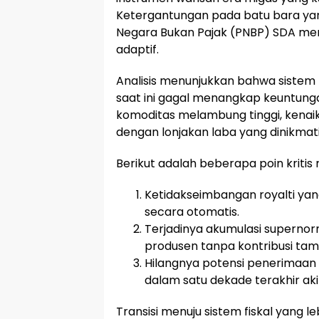
Ketergantungan pada batu bara ya
Negara Bukan Pajak (PNBP) SDA men
adaptif.
Analisis menunjukkan bahwa sistem 
saat ini gagal menangkap keuntunga
komoditas melambung tinggi, kenai
dengan lonjakan laba yang dinikmat
Berikut adalah beberapa poin kritis
Ketidakseimbangan royalti ya
secara otomatis.
Terjadinya akumulasi supernor
produsen tanpa kontribusi ta
Hilangnya potensi penerimaan 
dalam satu dekade terakhir ak
Transisi menuju sistem fiskal yang 