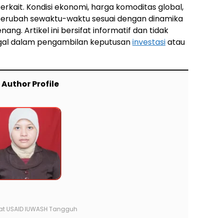
k terkait. Kondisi ekonomi, harga komoditas global,
berubah sewaktu-waktu sesuai dengan dinamika
ng. Artikel ini bersifat informatif dan tidak
ggal dalam pengambilan keputusan
investasi
atau
Author Profile
at
USAID IUWASH Tangguh