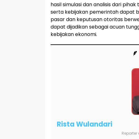
hasil simulasi dan analisis dari piha
serta kebijakan pemerintah dapat 
pasar dan keputusan otoritas berwena
dapat dijadikan sebagai acuan tun
kebijakan ekonomi.
Rista Wulandari
Reporter