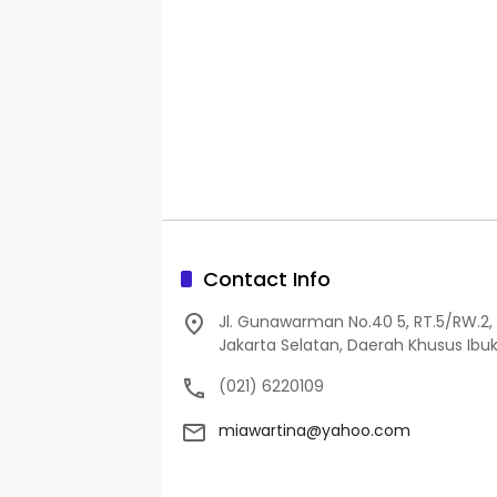
Contact Info
Jl. Gunawarman No.40 5, RT.5/RW.2, 
Jakarta Selatan, Daerah Khusus Ibuk
(021) 6220109
miawartina@yahoo.com