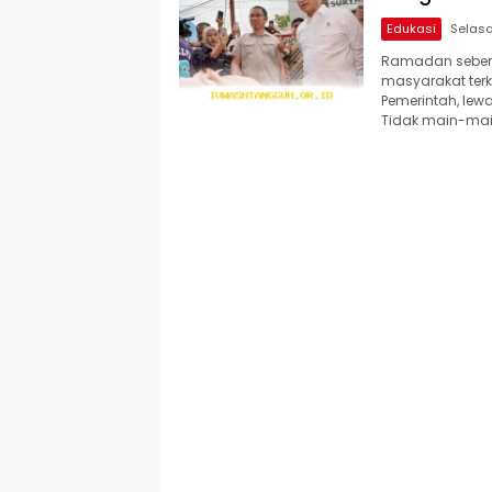
Edukasi
Ramadan sebent
masyarakat terk
Pemerintah, lew
Tidak main-mai