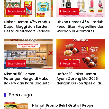
Entertaiment
Entertaiment
Diskon Hemat 47% Produk
Diskon Hemat 45% Produk
Dapur Maggi dan Sarden
Kecantikan Maybelline dan
Fiesta di Alfamart Periode 1
Wardah di Alfamart 1
sampai 15 Mei 2026
sampai 15 Mei 2026
Entertaiment
Entertaiment
Nikmati 50 Persen
Daftar 10 Paket Hemat
Potongan Harga di Mako
Ayam Goreng Mei 2026
Bakery dan Paris Baguette
dengan Diskon Spesial di
Edisi Awal 2026
Berbagai Restoran
Baca Juga
Nikmati Promo Beli 1 Gratis 1 Pepper