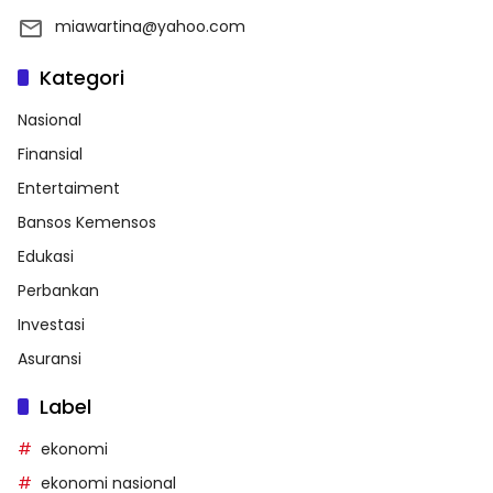
miawartina@yahoo.com
Kategori
Nasional
Finansial
Entertaiment
Bansos Kemensos
Edukasi
Perbankan
Investasi
Asuransi
Label
ekonomi
ekonomi nasional