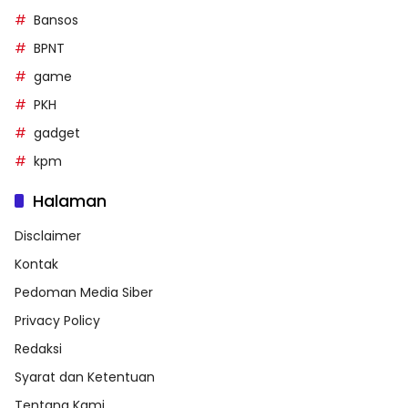
Bansos
BPNT
game
PKH
gadget
kpm
Halaman
Disclaimer
Kontak
Pedoman Media Siber
Privacy Policy
Redaksi
Syarat dan Ketentuan
Tentang Kami