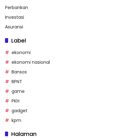
Perbankan
Investasi
Asuransi
Label
ekonomi
ekonomi nasional
Bansos
BPNT
game
PKH
gadget
kpm
Halaman