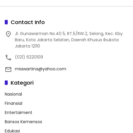
Contact Info
Jl. Gunawarman No.40 5, RT.5/RW.2, Selong, Kec. Kby.
Baru, Kota Jakarta Selatan, Daerah Khusus Ibukota
Jakarta 12110
(021) 6220109
miawartina@yahoo.com
Kategori
Nasional
Finansial
Entertaiment
Bansos Kemensos
Edukasi