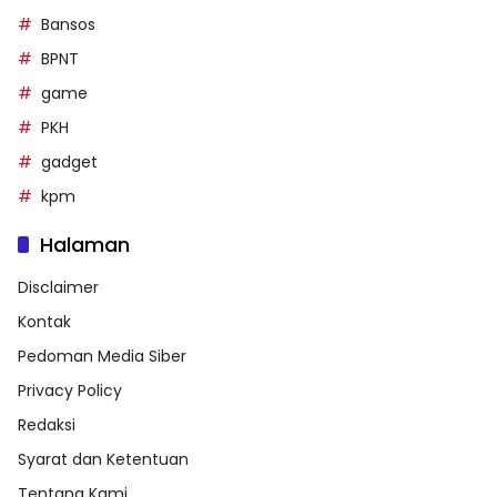
Bansos
BPNT
game
PKH
gadget
kpm
Halaman
Disclaimer
Kontak
Pedoman Media Siber
Privacy Policy
Redaksi
Syarat dan Ketentuan
Tentang Kami