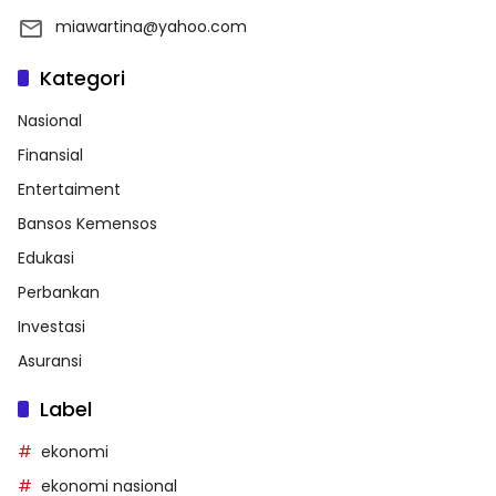
miawartina@yahoo.com
Kategori
Nasional
Finansial
Entertaiment
Bansos Kemensos
Edukasi
Perbankan
Investasi
Asuransi
Label
ekonomi
ekonomi nasional