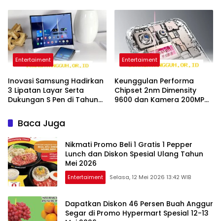
Menengah Tahun 2026
Pendingin Baru 2026
Entertaiment
Entertaiment
Inovasi Samsung Hadirkan
Keunggulan Performa
3 Lipatan Layar Serta
Chipset 2nm Dimensity
Dukungan S Pen di Tahun
9600 dan Kamera 200MP
2026 Mendatang
OPPO Find X10 Pro 2026
Baca Juga
Nikmati Promo Beli 1 Gratis 1 Pepper
Lunch dan Diskon Spesial Ulang Tahun
Mei 2026
Entertaiment
Selasa, 12 Mei 2026 13:42 WIB
Dapatkan Diskon 46 Persen Buah Anggur
Segar di Promo Hypermart Spesial 12-13