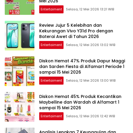
Mei 2026
Entertaiment
Selasa, 12 Mei 2026 13:21 WIB
Review Jujur 5 Kelebihan dan
Kekurangan Vivo Y31d Pro dengan
Baterai Awet di Tahun 2026
Entertaiment
Selasa, 12 Mei 2026 13:02 WIB
Diskon Hemat 47% Produk Dapur Maggi
dan Sarden Fiesta di Alfamart Periode 1
sampai 15 Mei 2026
Entertaiment
Selasa, 12 Mei 2026 13:00 WIB
Diskon Hemat 45% Produk Kecantikan
Maybelline dan Wardah di Alfamart 1
sampai 15 Mei 2026
Entertaiment
Selasa, 12 Mei 2026 12:42 WIB
Analisis Lengkap 7 Keunggulan dan