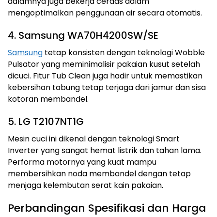
dalamnya juga bekerja cerdas dalam
mengoptimalkan penggunaan air secara otomatis.
4. Samsung WA70H4200SW/SE
Samsung
tetap konsisten dengan teknologi Wobble
Pulsator yang meminimalisir pakaian kusut setelah
dicuci. Fitur Tub Clean juga hadir untuk memastikan
kebersihan tabung tetap terjaga dari jamur dan sisa
kotoran membandel.
5. LG T2107NT1G
Mesin cuci ini dikenal dengan teknologi Smart
Inverter yang sangat hemat listrik dan tahan lama.
Performa motornya yang kuat mampu
membersihkan noda membandel dengan tetap
menjaga kelembutan serat kain pakaian.
Perbandingan Spesifikasi dan Harga