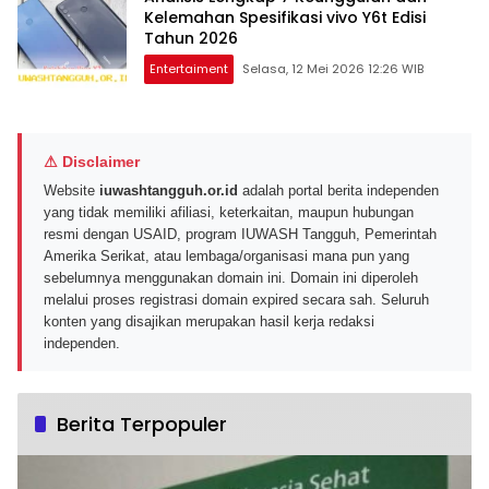
Kelemahan Spesifikasi vivo Y6t Edisi
Tahun 2026
Entertaiment
Selasa, 12 Mei 2026 12:26 WIB
⚠ Disclaimer
Website
iuwashtangguh.or.id
adalah portal berita independen
yang tidak memiliki afiliasi, keterkaitan, maupun hubungan
resmi dengan USAID, program IUWASH Tangguh, Pemerintah
Amerika Serikat, atau lembaga/organisasi mana pun yang
sebelumnya menggunakan domain ini. Domain ini diperoleh
melalui proses registrasi domain expired secara sah. Seluruh
konten yang disajikan merupakan hasil kerja redaksi
independen.
Berita Terpopuler