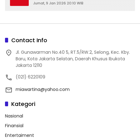
Jumat, 9 Jan 2026 20:10 WIB
Contact Info
Jl. Gunawarman No.40 5, RT.5/RW.2, Selong, Kec. Kby.
Baru, Kota Jakarta Selatan, Daerah Khusus Ibukota
Jakarta 12110
(021) 6220109
miawartina@yahoo.com
Kategori
Nasional
Finansial
Entertaiment