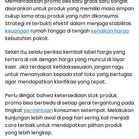
Memanfaatkan promo beli satu gratis satu sangat
disarankan untuk produk yang memiliki masa simpan
cukup lama atau produk yang rutin dikonsumsi.
Strategi ini terbukti efektif dalam menjaga stabilitas
keuangan
rumah tangga di tengah
kenaikan harga
kebutuhan pokok.
Selain itu, selalu periksa kembali label harga yang
tertera di rak dengan harga yang muncul di layar
kasir. Jika terdapat ketidaksesuaian, jangan ragu
untuk menanyakan kepada staf toko yang bertugas
agar mendapatkan klarifikasi yang tepat.
Perlu diingat bahwa ketersediaan stok produk
promo bisa berbeda di setiap gerai tergantung pada
tingkat
permintaan
konsumen setempat. Melakukan
kunjungan lebih awal di pagi hari sering kali menjadi
cara terbaik untuk mendapatkan pilihan produk
yang lebih lengkap.