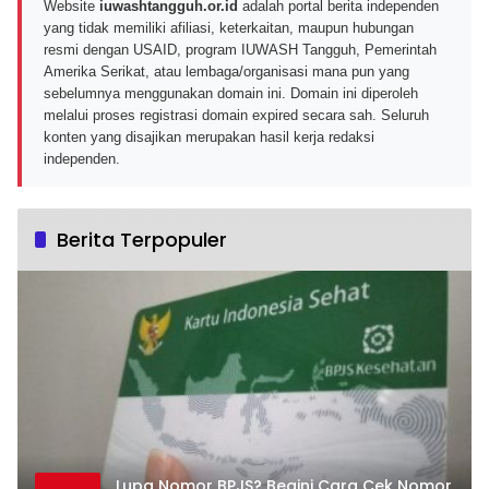
Website
iuwashtangguh.or.id
adalah portal berita independen
yang tidak memiliki afiliasi, keterkaitan, maupun hubungan
resmi dengan USAID, program IUWASH Tangguh, Pemerintah
Amerika Serikat, atau lembaga/organisasi mana pun yang
sebelumnya menggunakan domain ini. Domain ini diperoleh
melalui proses registrasi domain expired secara sah. Seluruh
konten yang disajikan merupakan hasil kerja redaksi
independen.
Berita Terpopuler
Lupa Nomor BPJS? Begini Cara Cek Nomor