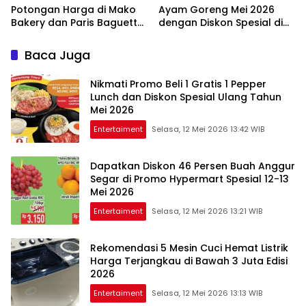
Potongan Harga di Mako
Ayam Goreng Mei 2026
Bakery dan Paris Baguette
dengan Diskon Spesial di
Edisi Awal 2026
Berbagai Restoran
Baca Juga
Nikmati Promo Beli 1 Gratis 1 Pepper
Lunch dan Diskon Spesial Ulang Tahun
Mei 2026
Entertaiment
Selasa, 12 Mei 2026 13:42 WIB
Dapatkan Diskon 46 Persen Buah Anggur
Segar di Promo Hypermart Spesial 12-13
Mei 2026
Entertaiment
Selasa, 12 Mei 2026 13:21 WIB
Rekomendasi 5 Mesin Cuci Hemat Listrik
Harga Terjangkau di Bawah 3 Juta Edisi
2026
Entertaiment
Selasa, 12 Mei 2026 13:13 WIB