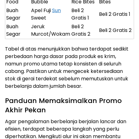
Food
Bubble
Rice Bites
Bites
Buah
Apel Fuji
Sun
Beli 2
Beli 2 Gratis 1
Segar
Sweet
Gratis 1
Buah
Jeruk
Beli 2
Beli 2 Gratis 2
Segar
Murcot/Wokam
Gratis 2
Tabel di atas menunjukkan bahwa terdapat sedikit
perbedaan harga dasar pada produk es krim,
namun promo utama tetap konsisten di seluruh
cabang. Pastikan untuk mengecek ketersediaan
stok di gerai terdekat sebelum memutuskan untuk
berbelanja dalam jumlah besar.
Panduan Memaksimalkan Promo
Akhir Pekan
Agar pengalaman berbelanja berjalan lancar dan
efisien, terdapat beberapa langkah yang perlu
diperhatikan. Mengikuti alur ini akan membantu