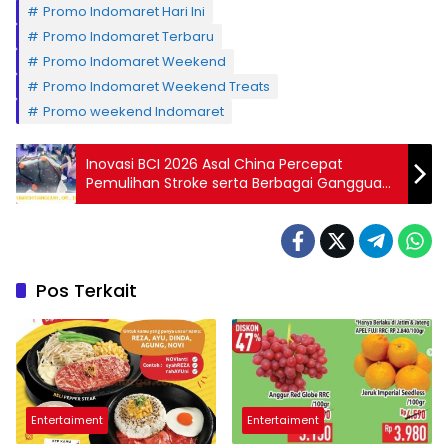
Promo Indomaret Hari Ini
Promo Indomaret Terbaru
Promo Indomaret Weekend
Promo Indomaret Weekend Treats
Promo weekend Indomaret
Inovasi BCI 2026 Asal China Percepat
Pemulihan Stroke serta Berbagai Gangguan
Saraf Berat
Pos Terkait
Entertaiment
Entertaiment