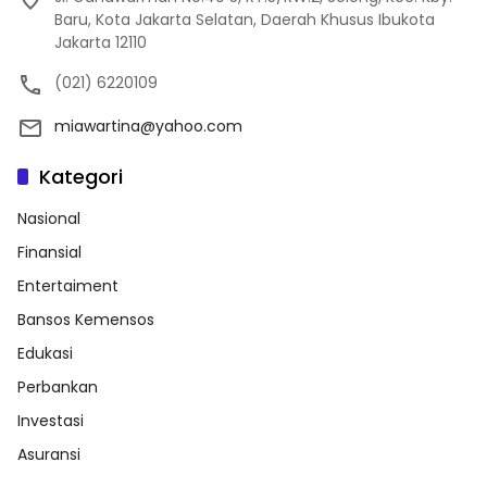
Baru, Kota Jakarta Selatan, Daerah Khusus Ibukota
Jakarta 12110
(021) 6220109
miawartina@yahoo.com
Kategori
Nasional
Finansial
Entertaiment
Bansos Kemensos
Edukasi
Perbankan
Investasi
Asuransi