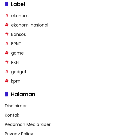
Label
ekonomi
ekonomi nasional
Bansos
BPNT
game
PKH
gadget
kpm
Halaman
Disclaimer
Kontak
Pedoman Media Siber
Privacy Policy