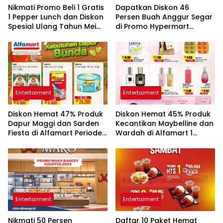
Nikmati Promo Beli 1 Gratis
Dapatkan Diskon 46
1 Pepper Lunch dan Diskon
Persen Buah Anggur Segar
Spesial Ulang Tahun Mei
di Promo Hypermart
2026
Spesial 12-13 Mei 2026
Entertaiment
Entertaiment
Diskon Hemat 47% Produk
Diskon Hemat 45% Produk
Dapur Maggi dan Sarden
Kecantikan Maybelline dan
Fiesta di Alfamart Periode 1
Wardah di Alfamart 1
sampai 15 Mei 2026
sampai 15 Mei 2026
Entertaiment
Entertaiment
Nikmati 50 Persen
Daftar 10 Paket Hemat