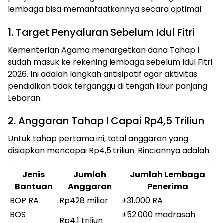
lembaga bisa memanfaatkannya secara optimal.
1. Target Penyaluran Sebelum Idul Fitri
Kementerian Agama menargetkan dana Tahap I
sudah masuk ke rekening lembaga sebelum Idul Fitri
2026. Ini adalah langkah antisipatif agar aktivitas
pendidikan tidak terganggu di tengah libur panjang
Lebaran.
2. Anggaran Tahap I Capai Rp4,5 Triliun
Untuk tahap pertama ini, total anggaran yang
disiapkan mencapai Rp4,5 triliun. Rinciannya adalah:
Jenis
Jumlah
Jumlah Lembaga
Bantuan
Anggaran
Penerima
BOP RA
Rp428 miliar
±31.000 RA
BOS
±52.000 madrasah
Rp4,1 triliun