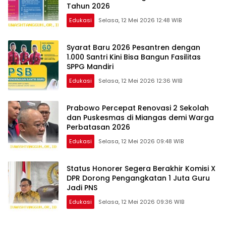
Tahun 2026
Edukasi
Selasa, 12 Mei 2026 12:48 WIB
Syarat Baru 2026 Pesantren dengan
1.000 Santri Kini Bisa Bangun Fasilitas
SPPG Mandiri
Edukasi
Selasa, 12 Mei 2026 12:36 WIB
Prabowo Percepat Renovasi 2 Sekolah
dan Puskesmas di Miangas demi Warga
Perbatasan 2026
Edukasi
Selasa, 12 Mei 2026 09:48 WIB
Status Honorer Segera Berakhir Komisi X
DPR Dorong Pengangkatan 1 Juta Guru
Jadi PNS
Edukasi
Selasa, 12 Mei 2026 09:36 WIB