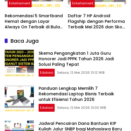
Entertaiment
Entertaiment
Rekomendasi 5 Smartband
Daftar 7 HP Android
Hemat dengan Layar
Flagship dengan Performa
Always On Terbaik di Bulan
Terbaik Mei 2026 dan Skor
Mei Tahun 2026
AnTuTu 4 Juta
Baca Juga
Skema Pengangkatan 1 Juta Guru
Honorer Jadi PPPK Tahun 2026 Jadi
Solusi Paling Tepat
Edukasi
Selasa, 12 Mei 2026 13:12 WIB
Panduan Lengkap Memilih 7
Rekomendasi Laptop Bisnis Terbaik
untuk Efisiensi Tahun 2026
Edukasi
Selasa, 12 Mei 2026 13:00 WIB
Jadwal Pencairan Dana Bantuan KIP
Kuliah Jalur SNBP bagi Mahasiswa Baru