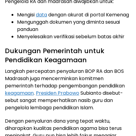
Pengelola RA dan madrasah diwajibkan untuk:
Mengisi
data
dengan akurat di portal Kemenag
Mengunggah dokumen yang diminta sesuai
panduan
Menyelesaikan verifikasi sebelum batas akhir
Dukungan Pemerintah untuk
Pendidikan Keagamaan
Langkah percepatan penyaluran BOP RA dan BOS
Madrasah juga mencerminkan komitmen
pemerintah terhadap pengembangan pendidikan
keagamaan
.
Presiden Prabowo
Subianto disebut-
sebut sangat memperhatikan nasib guru dan
pengelola lembaga pendidikan Islam.
Dengan penyaluran dana yang tepat waktu,
diharapkan kualitas pendidikan agama bisa terus
meningkat. Guru pun bisa lebih fokus mengajar,