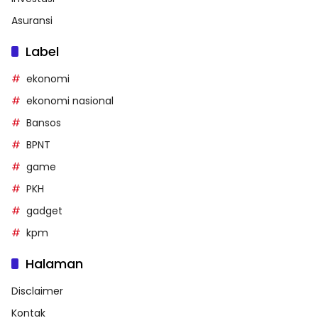
Asuransi
Label
ekonomi
ekonomi nasional
Bansos
BPNT
game
PKH
gadget
kpm
Halaman
Disclaimer
Kontak