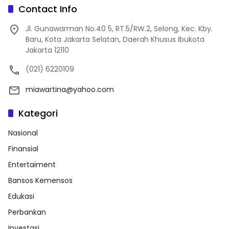
Contact Info
Jl. Gunawarman No.40 5, RT.5/RW.2, Selong, Kec. Kby.
Baru, Kota Jakarta Selatan, Daerah Khusus Ibukota
Jakarta 12110
(021) 6220109
miawartina@yahoo.com
Kategori
Nasional
Finansial
Entertaiment
Bansos Kemensos
Edukasi
Perbankan
Investasi