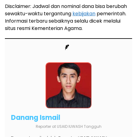
Disclaimer: Jadwal dan nominal dana bisa berubah
sewaktu-waktu tergantung
kebijakan
pemerintah.
Informasi terbaru sebaiknya selalu dicek melalui
situs resmi Kementerian Agama.
Danang Ismail
Reporter
at
USAID IUWASH Tangguh