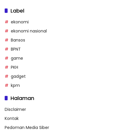
Label
ekonomi
ekonomi nasional
Bansos
BPNT
game
PKH
gadget
kpm
Halaman
Disclaimer
Kontak
Pedoman Media Siber