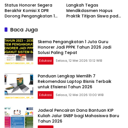
Status Honorer Segera
Langkah Tegas
Berakhir Komisi X DPR
Mendikdasmen Hapus
Dorong Pengangkatan 1
Praktik Titipan Siswa pada
Juta Guru Jadi PNS
PPDB Banten Tahun 2026
Ini
Baca Juga
Skema Pengangkatan 1 Juta Guru
Honorer Jadi PPPK Tahun 2026 Jadi
Solusi Paling Tepat
Edukasi
Selasa, 12 Mei 2026 13:12 WIB
Panduan Lengkap Memilih 7
Rekomendasi Laptop Bisnis Terbaik
untuk Efisiensi Tahun 2026
Edukasi
Selasa, 12 Mei 2026 13:00 WIB
Jadwal Pencairan Dana Bantuan KIP
Kuliah Jalur SNBP bagi Mahasiswa Baru
Tahun 2026