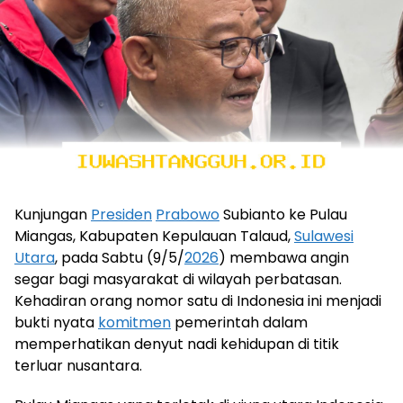
Kunjungan
Presiden
Prabowo
Subianto ke Pulau
Miangas, Kabupaten Kepulauan Talaud,
Sulawesi
Utara
, pada Sabtu (9/5/
2026
) membawa angin
segar bagi masyarakat di wilayah perbatasan.
Kehadiran orang nomor satu di Indonesia ini menjadi
bukti nyata
komitmen
pemerintah dalam
memperhatikan denyut nadi kehidupan di titik
terluar nusantara.