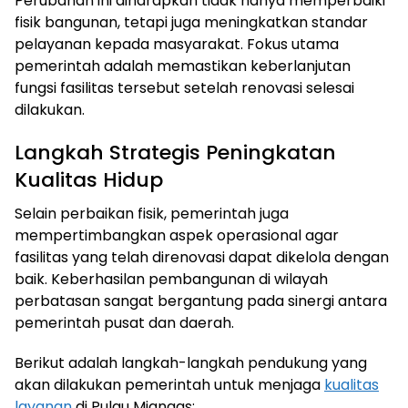
Perubahan ini diharapkan tidak hanya memperbaiki
fisik bangunan, tetapi juga meningkatkan standar
pelayanan kepada masyarakat. Fokus utama
pemerintah adalah memastikan keberlanjutan
fungsi fasilitas tersebut setelah renovasi selesai
dilakukan.
Langkah Strategis Peningkatan
Kualitas Hidup
Selain perbaikan fisik, pemerintah juga
mempertimbangkan aspek operasional agar
fasilitas yang telah direnovasi dapat dikelola dengan
baik. Keberhasilan pembangunan di wilayah
perbatasan sangat bergantung pada sinergi antara
pemerintah pusat dan daerah.
Berikut adalah langkah-langkah pendukung yang
akan dilakukan pemerintah untuk menjaga
kualitas
layanan
di Pulau Miangas: