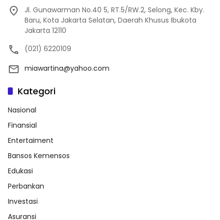
Jl. Gunawarman No.40 5, RT.5/RW.2, Selong, Kec. Kby.
Baru, Kota Jakarta Selatan, Daerah Khusus Ibukota
Jakarta 12110
(021) 6220109
miawartina@yahoo.com
Kategori
Nasional
Finansial
Entertaiment
Bansos Kemensos
Edukasi
Perbankan
Investasi
Asuransi