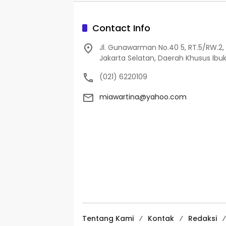
Contact Info
Jl. Gunawarman No.40 5, RT.5/RW.2, 
Jakarta Selatan, Daerah Khusus Ibuk
(021) 6220109
miawartina@yahoo.com
Tentang Kami
Kontak
Redaksi