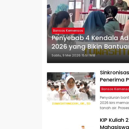
Bansos Kemensos
Penyebab 4 Kendala Ad
2026 yang Bikin Bantua
Sabtu, 9 Mei 2026 15:51 WIB
Sinkronisas
Penerima Pr
Bansos Kemens
Penyaluran bant
2026 kini memasu
tanah air. Pros
KIP Kuliah
Mahasiswa 