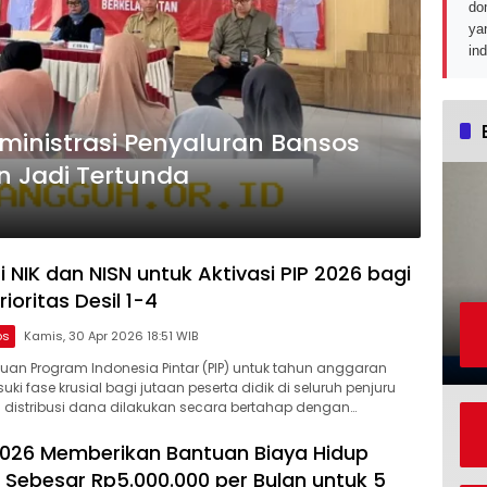
do
ya
in
ministrasi Penyaluran Bansos
n Jadi Tertunda
i NIK dan NISN untuk Aktivasi PIP 2026 bagi
ioritas Desil 1-4
os
Kamis, 30 Apr 2026 18:51 WIB
uan Program Indonesia Pintar (PIP) untuk tahun anggaran
ki fase krusial bagi jutaan peserta didik di seluruh penjuru
es distribusi dana dilakukan secara bertahap dengan…
 2026 Memberikan Bantuan Biaya Hidup
Sebesar Rp5.000.000 per Bulan untuk 5