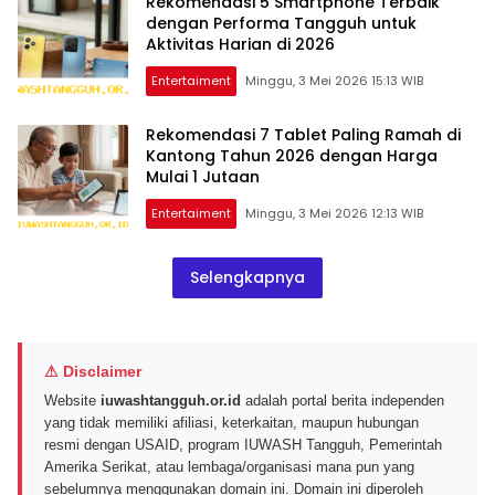
Rekomendasi 5 Smartphone Terbaik
dengan Performa Tangguh untuk
Aktivitas Harian di 2026
Entertaiment
Minggu, 3 Mei 2026 15:13 WIB
Rekomendasi 7 Tablet Paling Ramah di
Kantong Tahun 2026 dengan Harga
Mulai 1 Jutaan
Entertaiment
Minggu, 3 Mei 2026 12:13 WIB
Selengkapnya
⚠ Disclaimer
Website
iuwashtangguh.or.id
adalah portal berita independen
yang tidak memiliki afiliasi, keterkaitan, maupun hubungan
resmi dengan USAID, program IUWASH Tangguh, Pemerintah
Amerika Serikat, atau lembaga/organisasi mana pun yang
sebelumnya menggunakan domain ini. Domain ini diperoleh