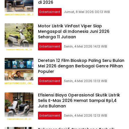
di 2026
Entertaiment
Jumat, 8 Mei 2026 00:13 WIB
Motor Listrik VinFast Viper Siap
Mengaspal di Indonesia Juni 2026
Seharga 11 Jutaan
Entertaiment
Senin, 4 Mei 2026 14:13 WIB
Deretan 12 Film Bioskop Paling Seru Bulan
Mei 2026 dengan Berbagai Genre Pilihan
Populer
Entertaiment
Senin, 4 Mei 2026 13:13 WIB
Efisiensi Biaya Operasional Skutik Listrik
Selis E-Max 2026 Hemat Sampai Rp1,4
Juta Bulanan
Entertaiment
Senin, 4 Mei 2026 12:13 WIB