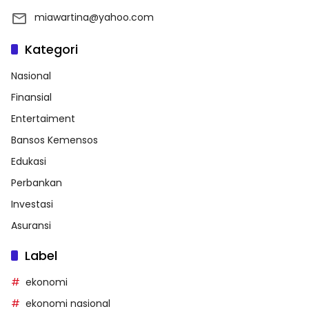
miawartina@yahoo.com
Kategori
Nasional
Finansial
Entertaiment
Bansos Kemensos
Edukasi
Perbankan
Investasi
Asuransi
Label
ekonomi
ekonomi nasional