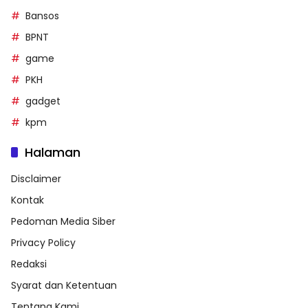
Bansos
BPNT
game
PKH
gadget
kpm
Halaman
Disclaimer
Kontak
Pedoman Media Siber
Privacy Policy
Redaksi
Syarat dan Ketentuan
Tentang Kami