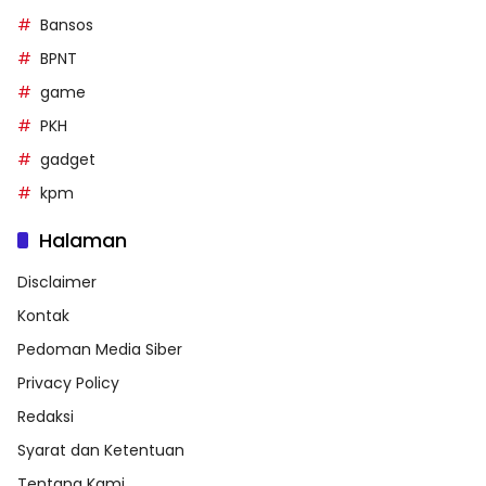
Bansos
BPNT
game
PKH
gadget
kpm
Halaman
Disclaimer
Kontak
Pedoman Media Siber
Privacy Policy
Redaksi
Syarat dan Ketentuan
Tentang Kami