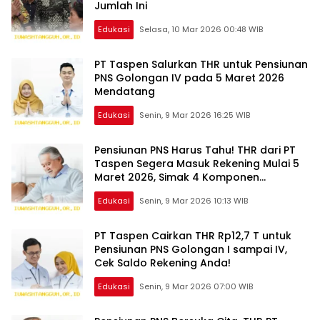
Jumlah Ini
Edukasi
Selasa, 10 Mar 2026 00:48 WIB
PT Taspen Salurkan THR untuk Pensiunan
PNS Golongan IV pada 5 Maret 2026
Mendatang
Edukasi
Senin, 9 Mar 2026 16:25 WIB
Pensiunan PNS Harus Tahu! THR dari PT
Taspen Segera Masuk Rekening Mulai 5
Maret 2026, Simak 4 Komponen
Pembayarannya
Edukasi
Senin, 9 Mar 2026 10:13 WIB
PT Taspen Cairkan THR Rp12,7 T untuk
Pensiunan PNS Golongan I sampai IV,
Cek Saldo Rekening Anda!
Edukasi
Senin, 9 Mar 2026 07:00 WIB