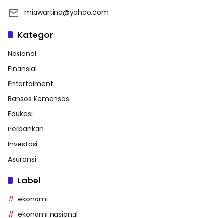
miawartina@yahoo.com
Kategori
Nasional
Finansial
Entertaiment
Bansos Kemensos
Edukasi
Perbankan
Investasi
Asuransi
Label
ekonomi
ekonomi nasional