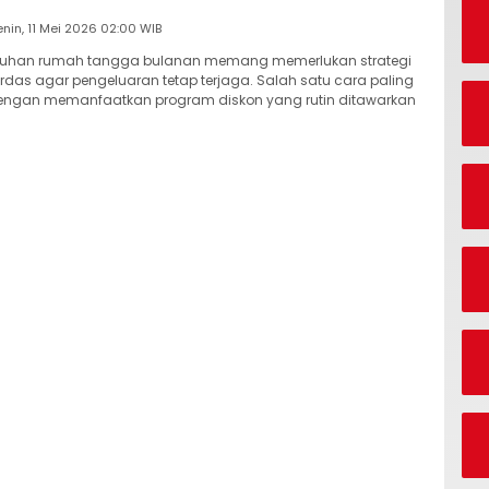
Senin, 11 Mei 2026 02:00 WIB
tuhan rumah tangga bulanan memang memerlukan strategi
rdas agar pengeluaran tetap terjaga. Salah satu cara paling
 dengan memanfaatkan program diskon yang rutin ditawarkan