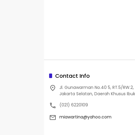
Contact Info
Jl. Gunawarman No.40 5, RT.5/RW.2, 
Jakarta Selatan, Daerah Khusus Ibuk
(021) 6220109
miawartina@yahoo.com