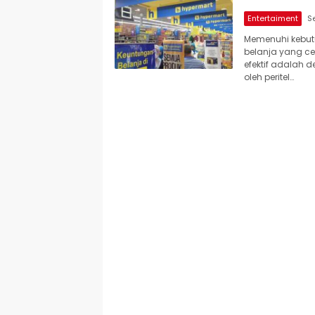
Entertaiment
Memenuhi kebu
belanja yang ce
efektif adalah
oleh peritel…