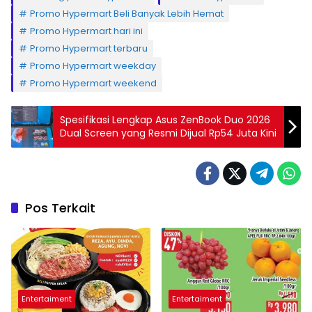
Promo Hypermart Beli Banyak Lebih Hemat
Promo Hypermart hari ini
Promo Hypermart terbaru
Promo Hypermart weekday
Promo Hypermart weekend
Spesifikasi Lengkap Asus ZenBook Duo 2026
Dual Screen yang Resmi Dijual Rp54 Juta Kini
Pos Terkait
Entertaiment
Entertaiment