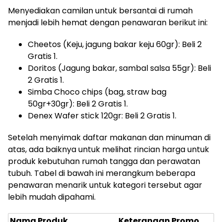
Menyediakan camilan untuk bersantai di rumah
menjadi lebih hemat dengan penawaran berikut ini:
Cheetos (Keju, jagung bakar keju 60gr): Beli 2
Gratis 1.
Doritos (Jagung bakar, sambal salsa 55gr): Beli
2 Gratis 1.
Simba Choco chips (bag, straw bag
50gr+30gr): Beli 2 Gratis 1.
Denex Wafer stick 120gr: Beli 2 Gratis 1.
Setelah menyimak daftar makanan dan minuman di
atas, ada baiknya untuk melihat rincian harga untuk
produk kebutuhan rumah tangga dan perawatan
tubuh. Tabel di bawah ini merangkum beberapa
penawaran menarik untuk kategori tersebut agar
lebih mudah dipahami.
Nama Produk
Keterangan Promo