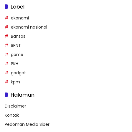
Label
ekonomi
ekonomi nasional
Bansos
BPNT
game
PKH
gadget
kpm
Halaman
Disclaimer
Kontak
Pedoman Media Siber