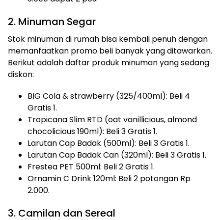
2. Minuman Segar
Stok minuman di rumah bisa kembali penuh dengan
memanfaatkan promo beli banyak yang ditawarkan.
Berikut adalah daftar produk minuman yang sedang
diskon:
BIG Cola & strawberry (325/400ml): Beli 4
Gratis 1.
Tropicana Slim RTD (oat vanillicious, almond
chocolicious 190ml): Beli 3 Gratis 1.
Larutan Cap Badak (500ml): Beli 3 Gratis 1.
Larutan Cap Badak Can (320ml): Beli 3 Gratis 1.
Frestea PET 500ml: Beli 2 Gratis 1.
Ornamin C Drink 120ml: Beli 2 potongan Rp
2.000.
3. Camilan dan Sereal