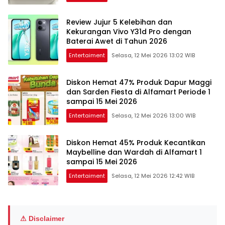
Review Jujur 5 Kelebihan dan
Kekurangan Vivo Y31d Pro dengan
Baterai Awet di Tahun 2026
Entertaiment
Selasa, 12 Mei 2026 13:02 WIB
Diskon Hemat 47% Produk Dapur Maggi
dan Sarden Fiesta di Alfamart Periode 1
sampai 15 Mei 2026
Entertaiment
Selasa, 12 Mei 2026 13:00 WIB
Diskon Hemat 45% Produk Kecantikan
Maybelline dan Wardah di Alfamart 1
sampai 15 Mei 2026
Entertaiment
Selasa, 12 Mei 2026 12:42 WIB
⚠ Disclaimer