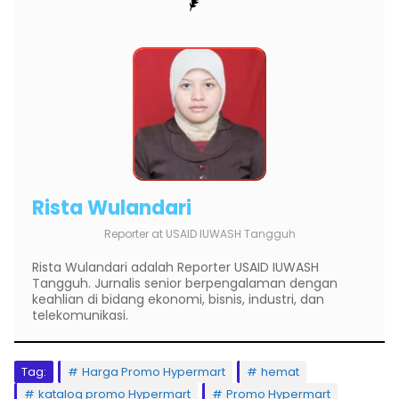
Rista Wulandari
Reporter
at
USAID IUWASH Tangguh
Rista Wulandari adalah Reporter USAID IUWASH
Tangguh. Jurnalis senior berpengalaman dengan
keahlian di bidang ekonomi, bisnis, industri, dan
telekomunikasi.
Tag:
Harga Promo Hypermart
hemat
katalog promo Hypermart
Promo Hypermart