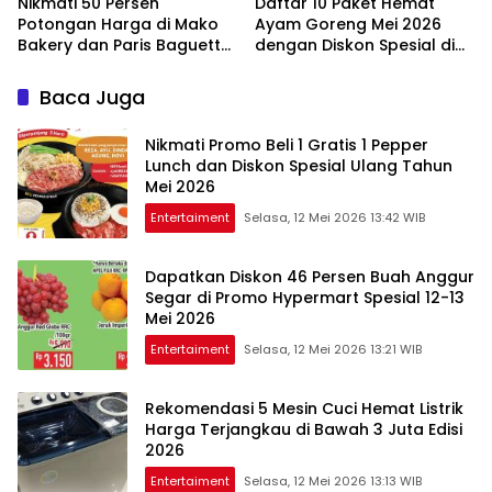
Nikmati 50 Persen
Daftar 10 Paket Hemat
Potongan Harga di Mako
Ayam Goreng Mei 2026
Bakery dan Paris Baguette
dengan Diskon Spesial di
Edisi Awal 2026
Berbagai Restoran
Baca Juga
Nikmati Promo Beli 1 Gratis 1 Pepper
Lunch dan Diskon Spesial Ulang Tahun
Mei 2026
Entertaiment
Selasa, 12 Mei 2026 13:42 WIB
Dapatkan Diskon 46 Persen Buah Anggur
Segar di Promo Hypermart Spesial 12-13
Mei 2026
Entertaiment
Selasa, 12 Mei 2026 13:21 WIB
Rekomendasi 5 Mesin Cuci Hemat Listrik
Harga Terjangkau di Bawah 3 Juta Edisi
2026
Entertaiment
Selasa, 12 Mei 2026 13:13 WIB