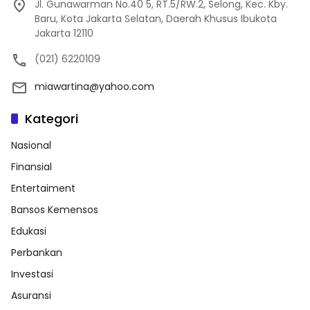
Jl. Gunawarman No.40 5, RT.5/RW.2, Selong, Kec. Kby.
Baru, Kota Jakarta Selatan, Daerah Khusus Ibukota
Jakarta 12110
(021) 6220109
miawartina@yahoo.com
Kategori
Nasional
Finansial
Entertaiment
Bansos Kemensos
Edukasi
Perbankan
Investasi
Asuransi