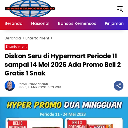
Langsung
ke
konten
Beranda
Nasional
Bansos Kemensos
Pinjaman O
Beranda
Entertaiment
Entertaiment
Diskon Seru di Hypermart Periode 11
sampai 14 Mei 2026 Ada Promo Beli 2
Gratis 1 Snak
Retno Ramadhanti
Senin, 11 Mei 2026 15:21 WIB