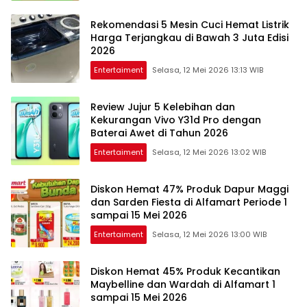
Rekomendasi 5 Mesin Cuci Hemat Listrik
Harga Terjangkau di Bawah 3 Juta Edisi
2026
Entertaiment
Selasa, 12 Mei 2026 13:13 WIB
Review Jujur 5 Kelebihan dan
Kekurangan Vivo Y31d Pro dengan
Baterai Awet di Tahun 2026
Entertaiment
Selasa, 12 Mei 2026 13:02 WIB
Diskon Hemat 47% Produk Dapur Maggi
dan Sarden Fiesta di Alfamart Periode 1
sampai 15 Mei 2026
Entertaiment
Selasa, 12 Mei 2026 13:00 WIB
Diskon Hemat 45% Produk Kecantikan
Maybelline dan Wardah di Alfamart 1
sampai 15 Mei 2026