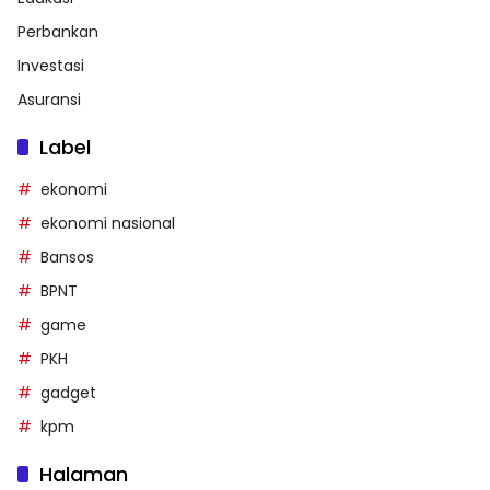
Perbankan
Investasi
Asuransi
Label
ekonomi
ekonomi nasional
Bansos
BPNT
game
PKH
gadget
kpm
Halaman