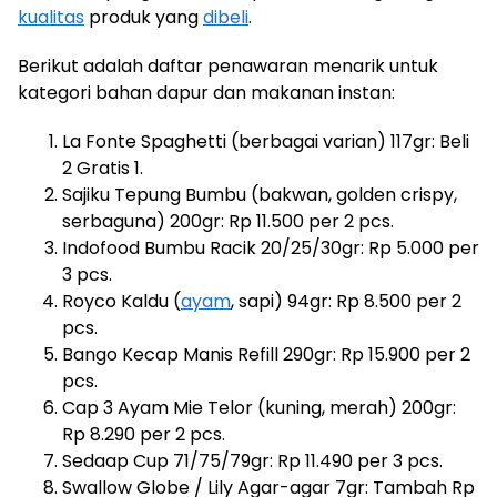
kualitas
produk yang
dibeli
.
Berikut adalah daftar penawaran menarik untuk
kategori bahan dapur dan makanan instan:
La Fonte Spaghetti (berbagai varian) 117gr: Beli
2 Gratis 1.
Sajiku Tepung Bumbu (bakwan, golden crispy,
serbaguna) 200gr: Rp 11.500 per 2 pcs.
Indofood Bumbu Racik 20/25/30gr: Rp 5.000 per
3 pcs.
Royco Kaldu (
ayam
, sapi) 94gr: Rp 8.500 per 2
pcs.
Bango Kecap Manis Refill 290gr: Rp 15.900 per 2
pcs.
Cap 3 Ayam Mie Telor (kuning, merah) 200gr:
Rp 8.290 per 2 pcs.
Sedaap Cup 71/75/79gr: Rp 11.490 per 3 pcs.
Swallow Globe / Lily Agar-agar 7gr: Tambah Rp