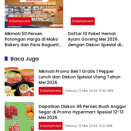
Entertaiment
Entertaiment
Nikmati 50 Persen
Daftar 10 Paket Hemat
Potongan Harga di Mako
Ayam Goreng Mei 2026
Bakery dan Paris Baguette
dengan Diskon Spesial di
Edisi Awal 2026
Berbagai Restoran
Baca Juga
Nikmati Promo Beli 1 Gratis 1 Pepper
Lunch dan Diskon Spesial Ulang Tahun
Mei 2026
Entertaiment
Selasa, 12 Mei 2026 13:42 WIB
Dapatkan Diskon 46 Persen Buah Anggur
Segar di Promo Hypermart Spesial 12-13
Mei 2026
Entertaiment
Selasa, 12 Mei 2026 13:21 WIB