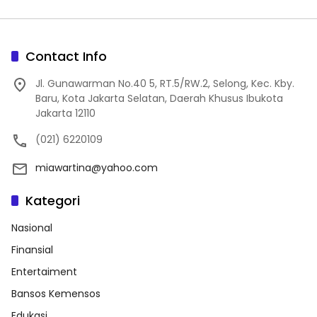
Contact Info
Jl. Gunawarman No.40 5, RT.5/RW.2, Selong, Kec. Kby.
Baru, Kota Jakarta Selatan, Daerah Khusus Ibukota
Jakarta 12110
(021) 6220109
miawartina@yahoo.com
Kategori
Nasional
Finansial
Entertaiment
Bansos Kemensos
Edukasi