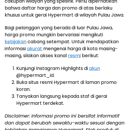
cakupan wilayah yang spesifik. Perlu diperhatikan
bahwa daftar harga dan promo di atas berlaku
khusus untuk gerai Hypermart di wilayah Pulau Jawa.
Bagi pelanggan yang berada di luar Pulau Jawa,
harga promo mungkin bervariasi mengikuti
kebijakan
cabang setempat. Untuk mendapatkan
informasi
akurat
mengenai harga di kota masing-
masing, silakan akses kanal
resmi
berikut:
Kunjungi Instagram Highlights di
akun
@hypermart_id.
Buka situs resmi Hypermart di laman promo
koran.
Tanyakan langsung kepada staf di gerai
Hypermart terdekat.
Disclaimer: Informasi promo ini bersifat informatif
dan dapat berubah sewaktu-waktu sesuai dengan
kebijakan manajemen Hypermart. Stok produk di