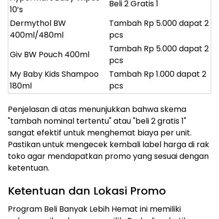
Beli 2 Gratis 1
10’s
Dermythol BW
Tambah Rp 5.000 dapat 2
400ml/480ml
pcs
Tambah Rp 5.000 dapat 2
Giv BW Pouch 400ml
pcs
My Baby Kids Shampoo
Tambah Rp 1.000 dapat 2
180ml
pcs
Penjelasan di atas menunjukkan bahwa skema
"tambah nominal tertentu" atau "beli 2 gratis 1"
sangat efektif untuk menghemat biaya per unit.
Pastikan untuk mengecek kembali label harga di rak
toko agar mendapatkan promo yang sesuai dengan
ketentuan.
Ketentuan dan Lokasi Promo
Program Beli Banyak Lebih Hemat ini memiliki