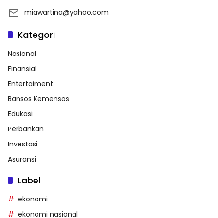
miawartina@yahoo.com
Kategori
Nasional
Finansial
Entertaiment
Bansos Kemensos
Edukasi
Perbankan
Investasi
Asuransi
Label
ekonomi
ekonomi nasional