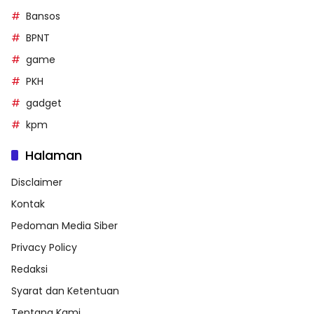
Bansos
BPNT
game
PKH
gadget
kpm
Halaman
Disclaimer
Kontak
Pedoman Media Siber
Privacy Policy
Redaksi
Syarat dan Ketentuan
Tentang Kami