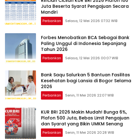
Rincian Cicilan KUR BRI 2026 Plafon 100
Juta Beserta Syarat Pengajuan Secara
Mandiri
Perbankan
Selasa, 12 Mei 2026 07:32 WIB
Forbes Menobatkan BCA Sebagai Bank
Paling Unggul di Indonesia Sepanjang
Tahun 2026
Perbankan
Selasa, 12 Mei 2026 00:07 WIB
Bank Saqu Salurkan 5 Bantuan Fasilitas
Kesehatan bagi Lansia di Bogor Selama
2026
Perbankan
Senin, 11 Mei 2026 22:07 WIB
KUR BRI 2026 Makin Mudah! Bunga 6%,
Plafon 500 Juta, Bebas Limit Pengajuan
dan Syarat yang Bikin UMKM Senang
Perbankan
Senin, 11 Mei 2026 20:28 WIB