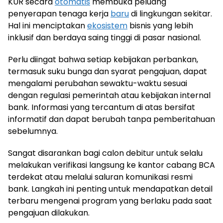
KUR secara
otomatis
membuka peluang
penyerapan tenaga kerja
baru
di lingkungan sekitar.
Hal ini menciptakan
ekosistem
bisnis yang lebih
inklusif dan berdaya saing tinggi di pasar nasional.
Perlu diingat bahwa setiap kebijakan perbankan,
termasuk suku bunga dan syarat pengajuan, dapat
mengalami perubahan sewaktu-waktu sesuai
dengan regulasi pemerintah atau kebijakan internal
bank. Informasi yang tercantum di atas bersifat
informatif dan dapat berubah tanpa pemberitahuan
sebelumnya.
Sangat disarankan bagi calon debitur untuk selalu
melakukan verifikasi langsung ke kantor cabang BCA
terdekat atau melalui saluran komunikasi resmi
bank. Langkah ini penting untuk mendapatkan detail
terbaru mengenai program yang berlaku pada saat
pengajuan dilakukan.