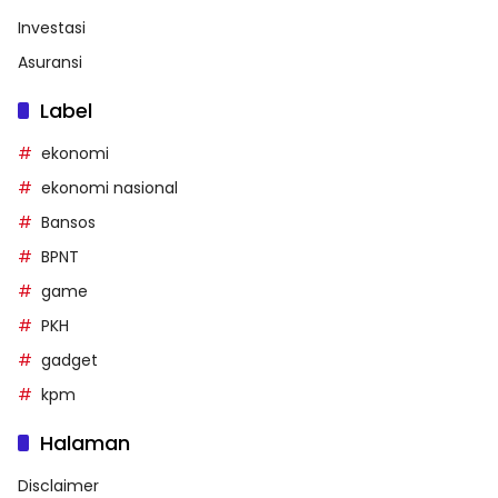
Investasi
Asuransi
Label
ekonomi
ekonomi nasional
Bansos
BPNT
game
PKH
gadget
kpm
Halaman
Disclaimer