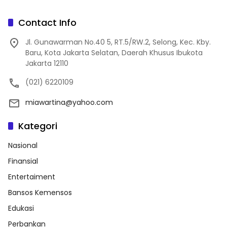
Contact Info
Jl. Gunawarman No.40 5, RT.5/RW.2, Selong, Kec. Kby.
Baru, Kota Jakarta Selatan, Daerah Khusus Ibukota
Jakarta 12110
(021) 6220109
miawartina@yahoo.com
Kategori
Nasional
Finansial
Entertaiment
Bansos Kemensos
Edukasi
Perbankan