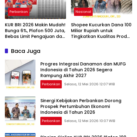
Perbankan
Nasional
KUR BRI 2026 Makin Mudah!
Shopee Kucurkan Dana 100
Bunga 6%, Plafon 500 Juta,
Miliar Rupiah untuk
Bebas Limit Pengajuan dan
Tingkatkan Kualitas Produk
Syarat yang Bikin UMKM
Lokal di 2026
Senang
Baca Juga
Progres Integrasi Danamon dan MUFG
Indonesia di Tahun 2026 Segera
Rampung Akhir 2027
Perbankan
Selasa, 12 Mei 2026 12:07 WIB
Sinergi Kebijakan Perbankan Dorong
Prospek Pertumbuhan Ekonomi
Indonesia di Tahun 2026
Perbankan
Selasa, 12 Mei 2026 10:07 WIB