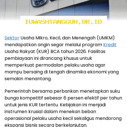
Sektor
Usaha Mikro, Kecil, dan Menengah (UMKM)
mendapatkan angin segar melalui program
Kredit
Usaha Rakyat (KUR) BCA tahun 2026. Fasilitas
pembiayaan ini dirancang khusus untuk
memperkuat permodalan pelaku usaha agar
mampu bersaing di tengah dinamika ekonomi yang
semakin menantang.
Pemerintah bersama perbankan menetapkan suku
bunga kompetitif sebesar 6 persen efektif per tahun
untuk jenis KUR tertentu. Kebijakan ini menjadi
instrumen krusial dalam menekan beban
operasional pelaku usaha kecil sekaligus mendorong
ekspansi bisnis secara berkelanjutan.