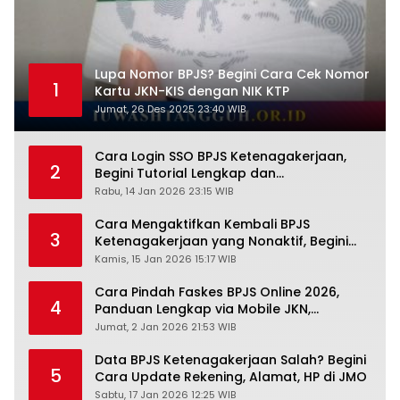
Lupa Nomor BPJS? Begini Cara Cek Nomor
1
Kartu JKN-KIS dengan NIK KTP
Jumat, 26 Des 2025 23:40 WIB
Cara Login SSO BPJS Ketenagakerjaan,
2
Begini Tutorial Lengkap dan
Pengertiannya
Rabu, 14 Jan 2026 23:15 WIB
Cara Mengaktifkan Kembali BPJS
3
Ketenagakerjaan yang Nonaktif, Begini
Panduan Lengkapnya
Kamis, 15 Jan 2026 15:17 WIB
Cara Pindah Faskes BPJS Online 2026,
4
Panduan Lengkap via Mobile JKN,
PANDAWA & Offiline Kantor Cabang
Jumat, 2 Jan 2026 21:53 WIB
Data BPJS Ketenagakerjaan Salah? Begini
5
Cara Update Rekening, Alamat, HP di JMO
Sabtu, 17 Jan 2026 12:25 WIB