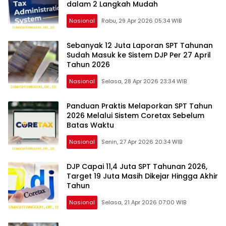
dalam 2 Langkah Mudah
Nasional
Rabu, 29 Apr 2026 05:34 WIB
Sebanyak 12 Juta Laporan SPT Tahunan
Sudah Masuk ke Sistem DJP Per 27 April
Tahun 2026
Nasional
Selasa, 28 Apr 2026 23:34 WIB
Panduan Praktis Melaporkan SPT Tahun
2026 Melalui Sistem Coretax Sebelum
Batas Waktu
Nasional
Senin, 27 Apr 2026 20:34 WIB
DJP Capai 11,4 Juta SPT Tahunan 2026,
Target 19 Juta Masih Dikejar Hingga Akhir
Tahun
Nasional
Selasa, 21 Apr 2026 07:00 WIB