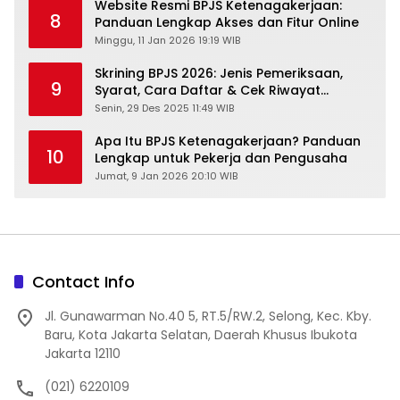
Website Resmi BPJS Ketenagakerjaan:
8
Panduan Lengkap Akses dan Fitur Online
Minggu, 11 Jan 2026 19:19 WIB
Skrining BPJS 2026: Jenis Pemeriksaan,
9
Syarat, Cara Daftar & Cek Riwayat
Kesehatan Gratis
Senin, 29 Des 2025 11:49 WIB
Apa Itu BPJS Ketenagakerjaan? Panduan
10
Lengkap untuk Pekerja dan Pengusaha
Jumat, 9 Jan 2026 20:10 WIB
Contact Info
Jl. Gunawarman No.40 5, RT.5/RW.2, Selong, Kec. Kby.
Baru, Kota Jakarta Selatan, Daerah Khusus Ibukota
Jakarta 12110
(021) 6220109