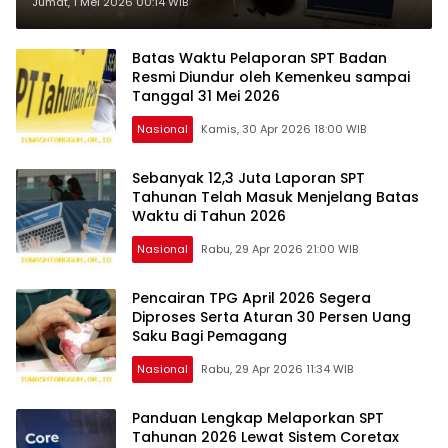
Cara Mudah Menggunakan
Jumat, 1 Mei 2026 00:14 WIB
Coretax
Batas Waktu Pelaporan SPT Badan
Resmi Diundur oleh Kemenkeu sampai
Tanggal 31 Mei 2026
Nasional
Kamis, 30 Apr 2026 18:00 WIB
Sebanyak 12,3 Juta Laporan SPT
Tahunan Telah Masuk Menjelang Batas
Waktu di Tahun 2026
Nasional
Rabu, 29 Apr 2026 21:00 WIB
Pencairan TPG April 2026 Segera
Diproses Serta Aturan 30 Persen Uang
Saku Bagi Pemagang
Nasional
Rabu, 29 Apr 2026 11:34 WIB
Panduan Lengkap Melaporkan SPT
Tahunan 2026 Lewat Sistem Coretax