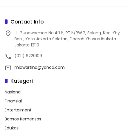
Contact Info
Jl. Gunawarman No.40 5, RT.5/RW.2, Selong, Kec. Kby.
Baru, Kota Jakarta Selatan, Daerah Khusus Ibukota
Jakarta 12110
(021) 6220109
miawartina@yahoo.com
Kategori
Nasional
Finansial
Entertaiment
Bansos Kemensos
Edukasi