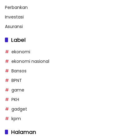
Perbankan
Investasi
Asuransi
Label
ekonomi
ekonomi nasional
Bansos
BPNT
game
PKH
gadget
kpm
Halaman