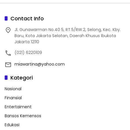
Contact Info
Jl. Gunawarman No.40 5, RT.5/RW.2, Selong, Kec. Kby.
Baru, Kota Jakarta Selatan, Daerah Khusus Ibukota
Jakarta 12110
(021) 6220109
miawartina@yahoo.com
Kategori
Nasional
Finansial
Entertaiment
Bansos Kemensos
Edukasi