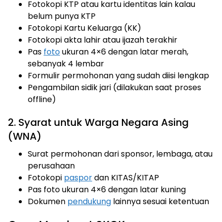
Fotokopi KTP atau kartu identitas lain kalau
belum punya KTP
Fotokopi Kartu Keluarga (KK)
Fotokopi akta lahir atau ijazah terakhir
Pas
foto
ukuran 4×6 dengan latar merah,
sebanyak 4 lembar
Formulir permohonan yang sudah diisi lengkap
Pengambilan sidik jari (dilakukan saat proses
offline)
2. Syarat untuk Warga Negara Asing
(WNA)
Surat permohonan dari sponsor, lembaga, atau
perusahaan
Fotokopi
paspor
dan KITAS/KITAP
Pas foto ukuran 4×6 dengan latar kuning
Dokumen
pendukung
lainnya sesuai ketentuan