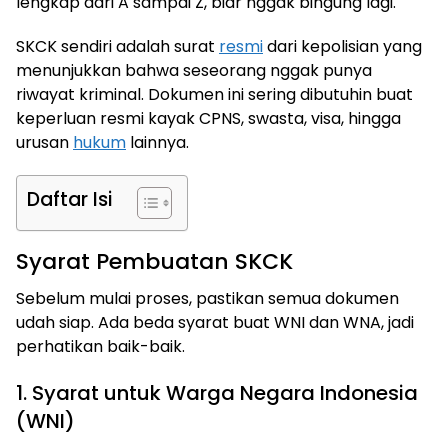
lengkap dari A sampai Z, biar nggak bingung lagi.
SKCK sendiri adalah surat
resmi
dari kepolisian yang
menunjukkan bahwa seseorang nggak punya
riwayat kriminal. Dokumen ini sering dibutuhin buat
keperluan resmi kayak CPNS, swasta, visa, hingga
urusan
hukum
lainnya.
Daftar Isi
Syarat Pembuatan SKCK
Sebelum mulai proses, pastikan semua dokumen
udah siap. Ada beda syarat buat WNI dan WNA, jadi
perhatikan baik-baik.
1. Syarat untuk Warga Negara Indonesia
(WNI)