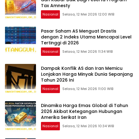
Tax Amnesty
Nasional
Selasa, 12 Mei 2026 12:00 WIB
Pasar Saham AS Menguat Drastis
dengan 2 Indeks Utama Mencapai Level
Tertinggi di 2026
Nasional
Selasa, 12 Mei 2026 11:34 WIB
Dampak Konflik AS dan Iran Memicu
Lonjakan Harga Minyak Dunia Sepanjang
Tahun 2026 Ini
Nasional
Selasa, 12 Mei 2026 11:00 WIB
Dinamika Harga Emas Global di Tahun
2026 Akibat Ketegangan Hubungan
Amerika Serikat Iran
Nasional
Selasa, 12 Mei 2026 10:34 WIB