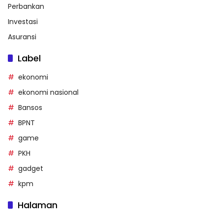
Perbankan
Investasi
Asuransi
Label
ekonomi
ekonomi nasional
Bansos
BPNT
game
PKH
gadget
kpm
Halaman