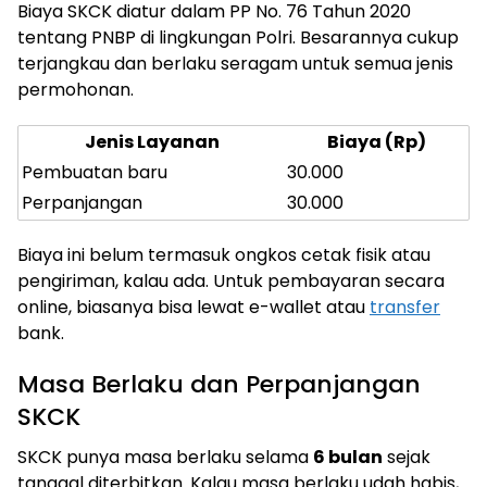
Biaya SKCK diatur dalam PP No. 76 Tahun 2020
tentang PNBP di lingkungan Polri. Besarannya cukup
terjangkau dan berlaku seragam untuk semua jenis
permohonan.
Jenis Layanan
Biaya (Rp)
Pembuatan baru
30.000
Perpanjangan
30.000
Biaya ini belum termasuk ongkos cetak fisik atau
pengiriman, kalau ada. Untuk pembayaran secara
online, biasanya bisa lewat e-wallet atau
transfer
bank.
Masa Berlaku dan Perpanjangan
SKCK
SKCK punya masa berlaku selama
6 bulan
sejak
tanggal diterbitkan. Kalau masa berlaku udah habis,