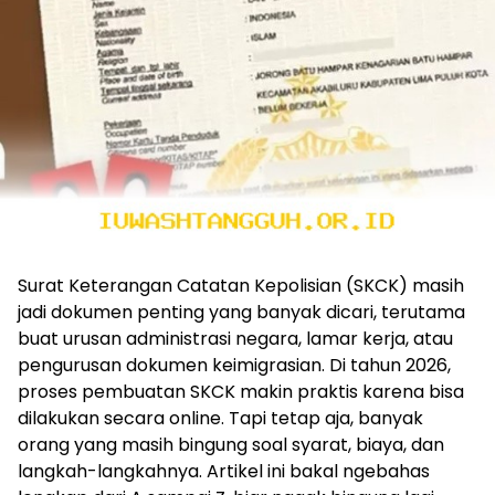
Surat Keterangan Catatan Kepolisian (SKCK) masih
jadi dokumen penting yang banyak dicari, terutama
buat urusan administrasi negara, lamar kerja, atau
pengurusan dokumen keimigrasian. Di tahun 2026,
proses pembuatan SKCK makin praktis karena bisa
dilakukan secara online. Tapi tetap aja, banyak
orang yang masih bingung soal syarat, biaya, dan
langkah-langkahnya. Artikel ini bakal ngebahas