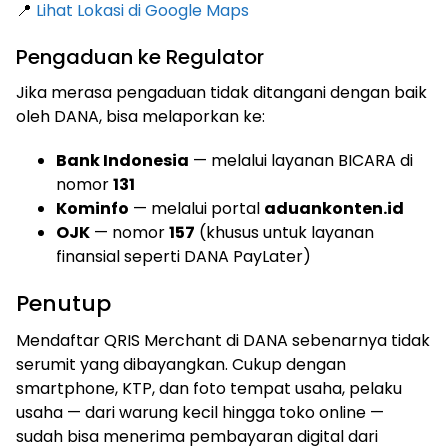
📍
Lihat Lokasi di Google Maps
Pengaduan ke Regulator
Jika merasa pengaduan tidak ditangani dengan baik
oleh DANA, bisa melaporkan ke:
Bank Indonesia
— melalui layanan BICARA di
nomor
131
Kominfo
— melalui portal
aduankonten.id
OJK
— nomor
157
(khusus untuk layanan
finansial seperti DANA PayLater)
Penutup
Mendaftar QRIS Merchant di DANA sebenarnya tidak
serumit yang dibayangkan. Cukup dengan
smartphone, KTP, dan foto tempat usaha, pelaku
usaha — dari warung kecil hingga toko online —
sudah bisa menerima pembayaran digital dari