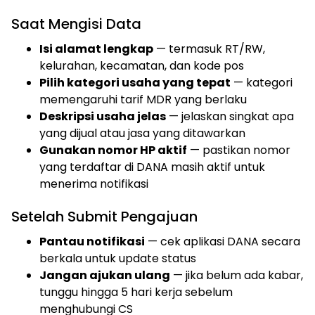
Saat Mengisi Data
Isi alamat lengkap
— termasuk RT/RW,
kelurahan, kecamatan, dan kode pos
Pilih kategori usaha yang tepat
— kategori
memengaruhi tarif MDR yang berlaku
Deskripsi usaha jelas
— jelaskan singkat apa
yang dijual atau jasa yang ditawarkan
Gunakan nomor HP aktif
— pastikan nomor
yang terdaftar di DANA masih aktif untuk
menerima notifikasi
Setelah Submit Pengajuan
Pantau notifikasi
— cek aplikasi DANA secara
berkala untuk update status
Jangan ajukan ulang
— jika belum ada kabar,
tunggu hingga 5 hari kerja sebelum
menghubungi CS