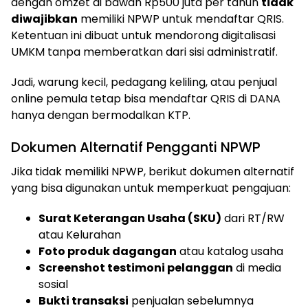
dengan omzet di bawah Rp500 juta per tahun
tidak
diwajibkan
memiliki NPWP untuk mendaftar QRIS.
Ketentuan ini dibuat untuk mendorong digitalisasi
UMKM tanpa memberatkan dari sisi administratif.
Jadi, warung kecil, pedagang keliling, atau penjual
online pemula tetap bisa mendaftar QRIS di DANA
hanya dengan bermodalkan KTP.
Dokumen Alternatif Pengganti NPWP
Jika tidak memiliki NPWP, berikut dokumen alternatif
yang bisa digunakan untuk memperkuat pengajuan:
Surat Keterangan Usaha (SKU)
dari RT/RW
atau Kelurahan
Foto produk dagangan
atau katalog usaha
Screenshot testimoni pelanggan
di media
sosial
Bukti transaksi
penjualan sebelumnya