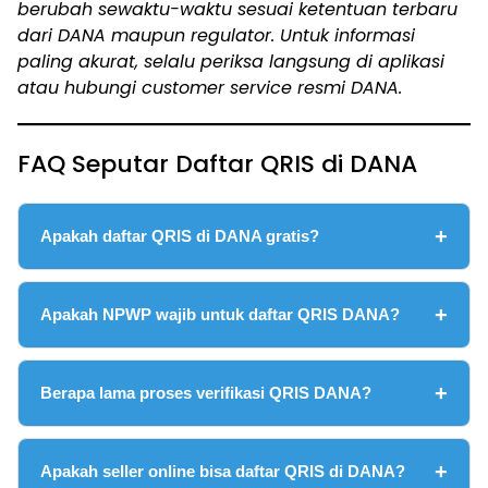
berubah sewaktu-waktu sesuai ketentuan terbaru
dari DANA maupun regulator. Untuk informasi
paling akurat, selalu periksa langsung di aplikasi
atau hubungi customer service resmi DANA.
FAQ Seputar Daftar QRIS di DANA
Apakah daftar QRIS di DANA gratis?
Apakah NPWP wajib untuk daftar QRIS DANA?
Berapa lama proses verifikasi QRIS DANA?
Apakah seller online bisa daftar QRIS di DANA?