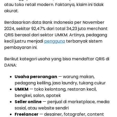
atau toko retail modern. Faktanya, klaim ini tidak
akurat.
Berdasarkan data Bank Indonesia per November
2024, sekitar 92,47% dari total 34,23 juta merchant
QRIS berasal dari sektor UMKM. Artinya, pedagang
kecil justru menjadi
pengguna
terbanyak sistem
pembayaran ini.
Berikut kategori usaha yang bisa mendaftar QRIS di
DANA:
Usaha perorangan
— warung makan,
pedagang keliling, jasa laundry, tukang cukur
UMKM
— toko kelontong, restoran kecil,
bengkel, salon, apotek
Seller online
— penjual di marketplace, media
sosial, atau website sendiri
Freelancer
— desainer, fotografer, content