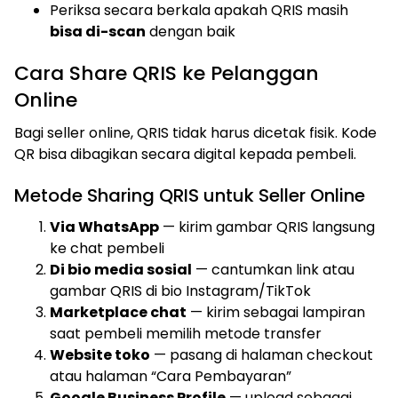
Periksa secara berkala apakah QRIS masih
bisa di-scan
dengan baik
Cara Share QRIS ke Pelanggan
Online
Bagi seller online, QRIS tidak harus dicetak fisik. Kode
QR bisa dibagikan secara digital kepada pembeli.
Metode Sharing QRIS untuk Seller Online
Via WhatsApp
— kirim gambar QRIS langsung
ke chat pembeli
Di bio media sosial
— cantumkan link atau
gambar QRIS di bio Instagram/TikTok
Marketplace chat
— kirim sebagai lampiran
saat pembeli memilih metode transfer
Website toko
— pasang di halaman checkout
atau halaman “Cara Pembayaran”
Google Business Profile
— upload sebagai