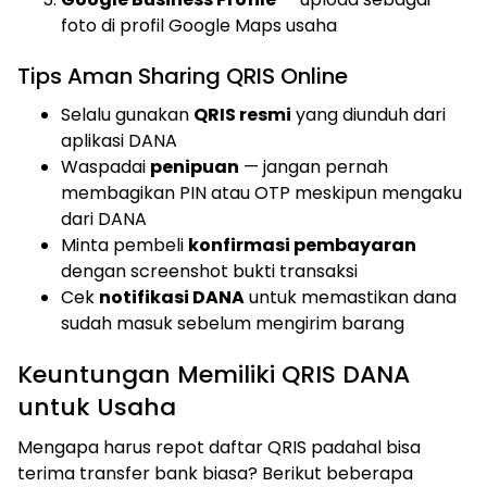
foto di profil Google Maps usaha
Tips Aman Sharing QRIS Online
Selalu gunakan
QRIS resmi
yang diunduh dari
aplikasi DANA
Waspadai
penipuan
— jangan pernah
membagikan PIN atau OTP meskipun mengaku
dari DANA
Minta pembeli
konfirmasi pembayaran
dengan screenshot bukti transaksi
Cek
notifikasi DANA
untuk memastikan dana
sudah masuk sebelum mengirim barang
Keuntungan Memiliki QRIS DANA
untuk Usaha
Mengapa harus repot daftar QRIS padahal bisa
terima transfer bank biasa? Berikut beberapa