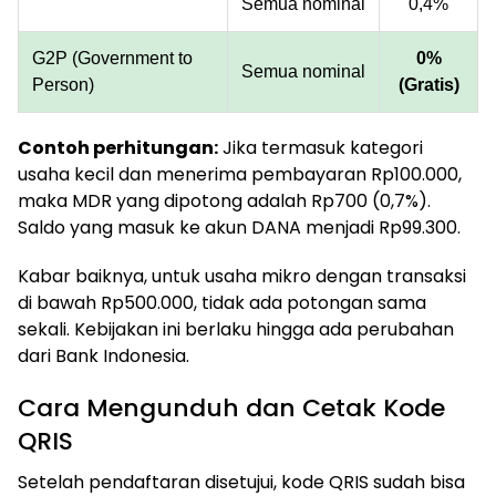
Semua nominal
0,4%
G2P (Government to
0%
Semua nominal
Person)
(Gratis)
Contoh perhitungan:
Jika termasuk kategori
usaha kecil dan menerima pembayaran Rp100.000,
maka MDR yang dipotong adalah Rp700 (0,7%).
Saldo yang masuk ke akun DANA menjadi Rp99.300.
Kabar baiknya, untuk usaha mikro dengan transaksi
di bawah Rp500.000, tidak ada potongan sama
sekali. Kebijakan ini berlaku hingga ada perubahan
dari Bank Indonesia.
Cara Mengunduh dan Cetak Kode
QRIS
Setelah pendaftaran disetujui, kode QRIS sudah bisa