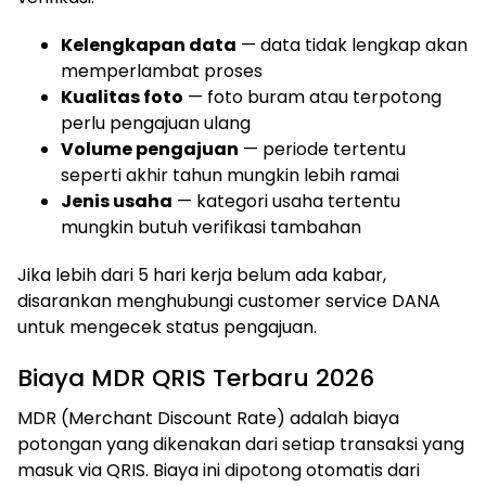
Kelengkapan data
— data tidak lengkap akan
memperlambat proses
Kualitas foto
— foto buram atau terpotong
perlu pengajuan ulang
Volume pengajuan
— periode tertentu
seperti akhir tahun mungkin lebih ramai
Jenis usaha
— kategori usaha tertentu
mungkin butuh verifikasi tambahan
Jika lebih dari 5 hari kerja belum ada kabar,
disarankan menghubungi customer service DANA
untuk mengecek status pengajuan.
Biaya MDR QRIS Terbaru 2026
MDR (Merchant Discount Rate) adalah biaya
potongan yang dikenakan dari setiap transaksi yang
masuk via QRIS. Biaya ini dipotong otomatis dari