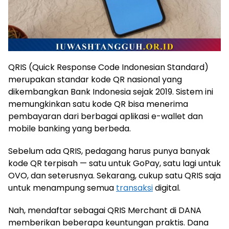
QRIS (Quick Response Code Indonesian Standard)
merupakan standar kode QR nasional yang
dikembangkan Bank Indonesia sejak 2019. Sistem ini
memungkinkan satu kode QR bisa menerima
pembayaran dari berbagai aplikasi e-wallet dan
mobile banking yang berbeda.
Sebelum ada QRIS, pedagang harus punya banyak
kode QR terpisah — satu untuk GoPay, satu lagi untuk
OVO, dan seterusnya. Sekarang, cukup satu QRIS saja
untuk menampung semua
transaksi
digital.
Nah, mendaftar sebagai QRIS Merchant di DANA
memberikan beberapa keuntungan praktis. Dana