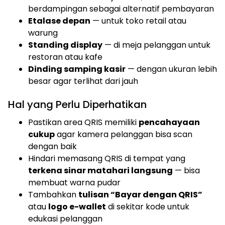
berdampingan sebagai alternatif pembayaran
Etalase depan
— untuk toko retail atau
warung
Standing display
— di meja pelanggan untuk
restoran atau kafe
Dinding samping kasir
— dengan ukuran lebih
besar agar terlihat dari jauh
Hal yang Perlu Diperhatikan
Pastikan area QRIS memiliki
pencahayaan
cukup
agar kamera pelanggan bisa scan
dengan baik
Hindari memasang QRIS di tempat yang
terkena sinar matahari langsung
— bisa
membuat warna pudar
Tambahkan
tulisan “Bayar dengan QRIS”
atau
logo e-wallet
di sekitar kode untuk
edukasi pelanggan