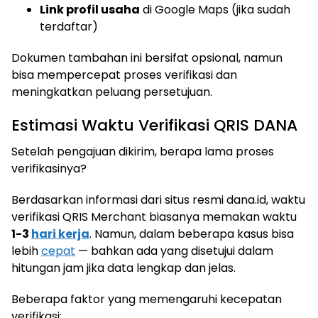
Link profil usaha
di Google Maps (jika sudah
terdaftar)
Dokumen tambahan ini bersifat opsional, namun
bisa mempercepat proses verifikasi dan
meningkatkan peluang persetujuan.
Estimasi Waktu Verifikasi QRIS DANA
Setelah pengajuan dikirim, berapa lama proses
verifikasinya?
Berdasarkan informasi dari situs resmi dana.id, waktu
verifikasi QRIS Merchant biasanya memakan waktu
1-3
hari kerja
. Namun, dalam beberapa kasus bisa
lebih
cepat
— bahkan ada yang disetujui dalam
hitungan jam jika data lengkap dan jelas.
Beberapa faktor yang memengaruhi kecepatan
verifikasi: