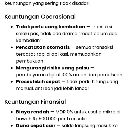
keuntungan yang sering tidak disadari.
Keuntungan Operasional
Tidak perlu uang kembalian
— transaksi
selalu pas, tidak ada drama “maaf belum ada
kembalian”
Pencatatan otomatis
— semua transaksi
tercatat rapi di aplikasi, memudahkan
pembukuan
Mengurangi risiko uang palsu
—
pembayaran digital 100% aman dari pemalsuan
Proses lebih cepat
— tidak perlu hitung uang
manual, antrean jadi lebih lancar
Keuntungan Finansial
Biaya rendah
— MDR 0% untuk usaha mikro di
bawah Rp500.000 per transaksi
Dana cepat cair
— saldo langsung masuk ke