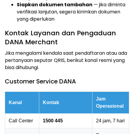
Siapkan dokumen tambahan
— jika diminta
verifikasi lanjutan, segera kirimkan dokumen
yang diperlukan
Kontak Layanan dan Pengaduan
DANA Merchant
Jika mengalami kendala saat pendaftaran atau ada
pertanyaan seputar QRIS, berikut kanal resmi yang
bisa dihubungi.
Customer Service DANA
Jam
Kanal
Kontak
Operasional
Call Center
1500 445
24 jam, 7 hari