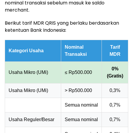
nominal transaksi sebelum masuk ke saldo
merchant.
Berikut tarif MDR QRIS yang berlaku berdasarkan
ketentuan Bank Indonesia:
Nominal
Tarif
Kategori Usaha
Transaksi
MDR
0%
Usaha Mikro (UMi)
≤ Rp500.000
(Gratis)
Usaha Mikro (UMi)
> Rp500.000
0,3%
Semua nominal
0,7%
Usaha Reguler/Besar
Semua nominal
0,7%