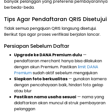
banyak pelanggan yang preferensi pembayarannya
berbeda-beda.
Tips Agar Pendaftaran QRIS Disetujui
Tidak semua pengajuan QRIS langsung disetujui.
Berikut tips agar proses verifikasi berjalan lancar.
Persiapan Sebelum Daftar
Upgrade ke DANA Premium dulu
—
pendaftaran merchant hanya bisa dilakukan
dengan akun Premium. Pastikan
limit DANA
Premium
sudah aktif sebelum mengajukan
Siapkan foto berkualitas
— gunakan kamera
dengan pencahayaan baik, hindari foto gelap
atau blur
Pastikan nama usaha sesuai
— nama yang
didaftarkan akan muncul di struk pembayaran
pelanggan