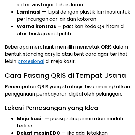
stiker vinyl agar tahan lama
Laminasi
— lapisi dengan plastik laminasi untuk
perlindungan dari air dan kotoran
Warna kontras
— pastikan kode QR hitam di
atas background putih
Beberapa merchant memilih mencetak QRIS dalam
bentuk standing acrylic atau tent card agar terlihat
lebih
profesional
di meja kasir.
Cara Pasang QRIS di Tempat Usaha
Penempatan QRIS yang strategis bisa meningkatkan
penggunaan pembayaran digital oleh pelanggan.
Lokasi Pemasangan yang Ideal
Meja kasir
— posisi paling umum dan mudah
terlihat
Dekat mesin EDC
— jika ada, letakkan