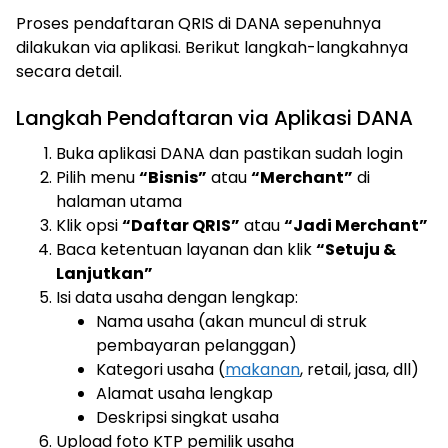
Proses pendaftaran QRIS di DANA sepenuhnya
dilakukan via aplikasi. Berikut langkah-langkahnya
secara detail.
Langkah Pendaftaran via Aplikasi DANA
Buka aplikasi DANA dan pastikan sudah login
Pilih menu
“Bisnis”
atau
“Merchant”
di
halaman utama
Klik opsi
“Daftar QRIS”
atau
“Jadi Merchant”
Baca ketentuan layanan dan klik
“Setuju &
Lanjutkan”
Isi data usaha dengan lengkap:
Nama usaha (akan muncul di struk
pembayaran pelanggan)
Kategori usaha (
makanan
, retail, jasa, dll)
Alamat usaha lengkap
Deskripsi singkat usaha
Upload foto KTP pemilik usaha