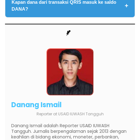
Kapan dana dari transaksi QRIS masuk ke saldo
DANA?
Danang Ismail
Reporter
at
USAID IUWASH Tangguh
Danang Ismail adalah Reporter USAID IUWASH
Tangguh. Jurnalis berpengalaman sejak 2013 dengan
keahlian di bidang ekonomi, moneter, perbankan,