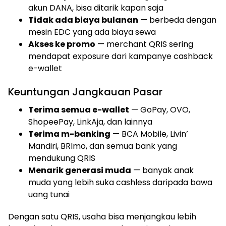
akun DANA, bisa ditarik kapan saja
Tidak ada biaya bulanan
— berbeda dengan
mesin EDC yang ada biaya sewa
Akses ke promo
— merchant QRIS sering
mendapat exposure dari kampanye cashback
e-wallet
Keuntungan Jangkauan Pasar
Terima semua e-wallet
— GoPay, OVO,
ShopeePay, LinkAja, dan lainnya
Terima m-banking
— BCA Mobile, Livin’
Mandiri, BRImo, dan semua bank yang
mendukung QRIS
Menarik generasi muda
— banyak anak
muda yang lebih suka cashless daripada bawa
uang tunai
Dengan satu QRIS, usaha bisa menjangkau lebih