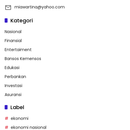
miawartina@yahoo.com
Kategori
Nasional
Finansial
Entertaiment
Bansos Kemensos
Edukasi
Perbankan
Investasi
Asuransi
Label
ekonomi
ekonomi nasional