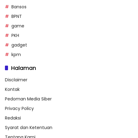
Bansos
BPNT
game
PKH
gadget
kpm
Halaman
Disclaimer
Kontak
Pedoman Media Siber
Privacy Policy
Redaksi
Syarat dan Ketentuan
Tentang Kami