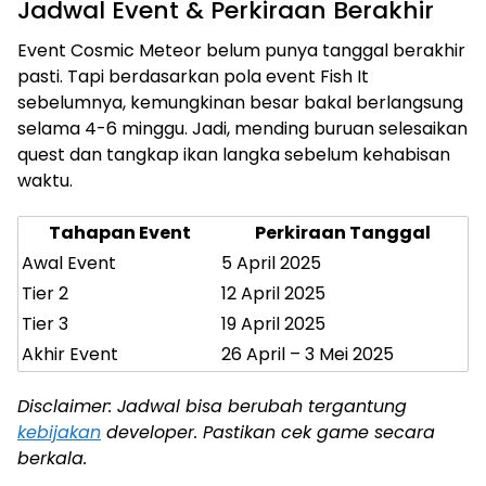
Jadwal Event & Perkiraan Berakhir
Event Cosmic Meteor belum punya tanggal berakhir
pasti. Tapi berdasarkan pola event Fish It
sebelumnya, kemungkinan besar bakal berlangsung
selama 4-6 minggu. Jadi, mending buruan selesaikan
quest dan tangkap ikan langka sebelum kehabisan
waktu.
Tahapan Event
Perkiraan Tanggal
Awal Event
5 April 2025
Tier 2
12 April 2025
Tier 3
19 April 2025
Akhir Event
26 April – 3 Mei 2025
Disclaimer: Jadwal bisa berubah tergantung
kebijakan
developer. Pastikan cek game secara
berkala.