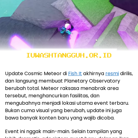
Update Cosmic Meteor di
Fish It
akhirnya
resmi
dirilis,
dan langsung membuat Planetary Observatory
berubah total. Meteor raksasa menabrak area
tersebut, menghancurkan fasilitas, dan
mengubahnya menjadi lokasi utama event terbaru.
Bukan cuma visual yang berubah, update ini juga
bawa banyak konten baru yang wajib dicoba.
Event ini nggak main-main. Selain tampilan yang