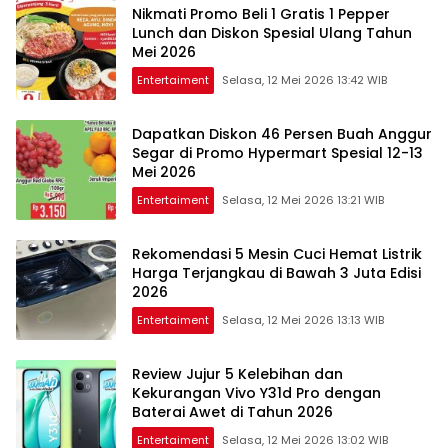
Nikmati Promo Beli 1 Gratis 1 Pepper
Lunch dan Diskon Spesial Ulang Tahun
Mei 2026
Entertaiment
Selasa, 12 Mei 2026 13:42 WIB
Dapatkan Diskon 46 Persen Buah Anggur
Segar di Promo Hypermart Spesial 12-13
Mei 2026
Entertaiment
Selasa, 12 Mei 2026 13:21 WIB
Rekomendasi 5 Mesin Cuci Hemat Listrik
Harga Terjangkau di Bawah 3 Juta Edisi
2026
Entertaiment
Selasa, 12 Mei 2026 13:13 WIB
Review Jujur 5 Kelebihan dan
Kekurangan Vivo Y31d Pro dengan
Baterai Awet di Tahun 2026
Entertaiment
Selasa, 12 Mei 2026 13:02 WIB