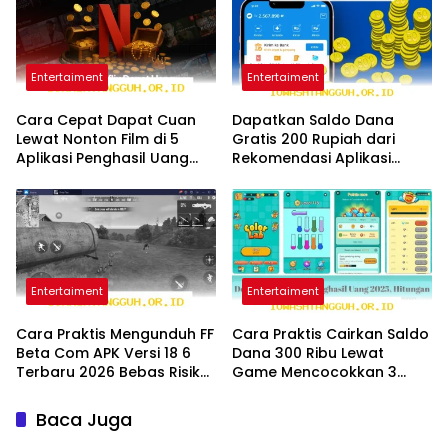
Entertaiment
Entertaiment
Cara Cepat Dapat Cuan
Dapatkan Saldo Dana
Lewat Nonton Film di 5
Gratis 200 Rupiah dari
Aplikasi Penghasil Uang
Rekomendasi Aplikasi
Terbaru Tahun 2026
Penghasil Uang 2026 Ini
Entertaiment
Entertaiment
Cara Praktis Mengunduh FF
Cara Praktis Cairkan Saldo
Beta Com APK Versi 18 6
Dana 300 Ribu Lewat
Terbaru 2026 Bebas Risiko
Game Mencocokkan 3
Banned
Gambar Terbaru 2026
Baca Juga