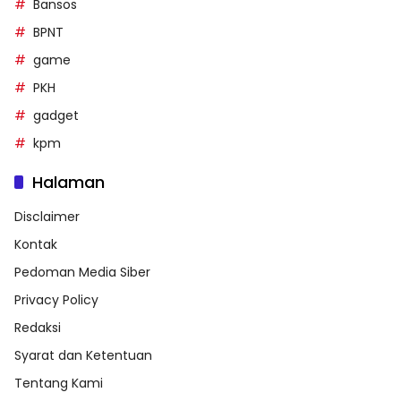
Bansos
BPNT
game
PKH
gadget
kpm
Halaman
Disclaimer
Kontak
Pedoman Media Siber
Privacy Policy
Redaksi
Syarat dan Ketentuan
Tentang Kami