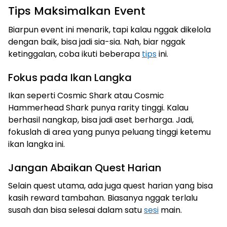
Tips Maksimalkan Event
Biarpun event ini menarik, tapi kalau nggak dikelola
dengan baik, bisa jadi sia-sia. Nah, biar nggak
ketinggalan, coba ikuti beberapa
tips
ini.
Fokus pada Ikan Langka
Ikan seperti Cosmic Shark atau Cosmic
Hammerhead Shark punya rarity tinggi. Kalau
berhasil nangkap, bisa jadi aset berharga. Jadi,
fokuslah di area yang punya peluang tinggi ketemu
ikan langka ini.
Jangan Abaikan Quest Harian
Selain quest utama, ada juga quest harian yang bisa
kasih reward tambahan. Biasanya nggak terlalu
susah dan bisa selesai dalam satu
sesi
main.