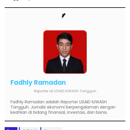
Fadhly Ramadan
Reporter
at
USAID IUWASH Tangguh
Fadhly Ramadan adalah Reporter USAID IUWASH
Tangguh. Jurnalis ekonomi berpengalaman dengan
keahlian di bidang finansial, investasi, dan bisnis.