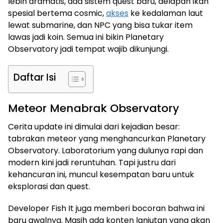
lebih dramatis, ada sistem quest baru, delapan ikan
spesial bertema cosmic,
akses
ke kedalaman laut
lewat submarine, dan NPC yang bisa tukar item
lawas jadi koin. Semua ini bikin Planetary
Observatory jadi tempat wajib dikunjungi.
Daftar Isi
Meteor Menabrak Observatory
Cerita update ini dimulai dari kejadian besar:
tabrakan meteor yang menghancurkan Planetary
Observatory. Laboratorium yang dulunya rapi dan
modern kini jadi reruntuhan. Tapi justru dari
kehancuran ini, muncul kesempatan baru untuk
eksplorasi dan quest.
Developer Fish It juga memberi bocoran bahwa ini
baru awalnya. Masih ada konten lanjutan yang akan