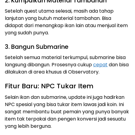
2. Kumpulkan Material Tambahan
Setelah quest utama selesai, masih ada tahap
lanjutan yang butuh material tambahan. Bisa
didapat dari menangkap ikan lain atau menjual item
yang sudah punya.
3. Bangun Submarine
Setelah semua material terkumpul, submarine bisa
langsung dibangun. Prosesnya cukup
cepat
dan bisa
dilakukan di area khusus di Observatory.
Fitur Baru: NPC Tukar Item
Selain ikan dan submarine, update ini juga hadirkan
NPC spesial yang bisa tukar item lawas jadi koin. Ini
sangat membantu buat pemain yang punya banyak
item tak terpakai dan pengen konversi jadi sesuatu
yang lebih berguna.