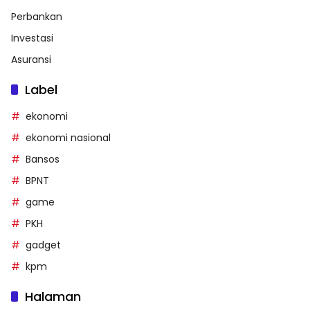
Perbankan
Investasi
Asuransi
Label
ekonomi
ekonomi nasional
Bansos
BPNT
game
PKH
gadget
kpm
Halaman