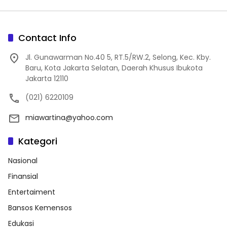
Contact Info
Jl. Gunawarman No.40 5, RT.5/RW.2, Selong, Kec. Kby.
Baru, Kota Jakarta Selatan, Daerah Khusus Ibukota
Jakarta 12110
(021) 6220109
miawartina@yahoo.com
Kategori
Nasional
Finansial
Entertaiment
Bansos Kemensos
Edukasi