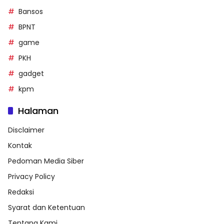
Bansos
BPNT
game
PKH
gadget
kpm
Halaman
Disclaimer
Kontak
Pedoman Media Siber
Privacy Policy
Redaksi
Syarat dan Ketentuan
Tentang Kami