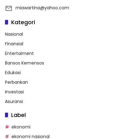
miawartina@yahoo.com
Kategori
Nasional
Finansial
Entertaiment
Bansos Kemensos
Edukasi
Perbankan
Investasi
Asuransi
Label
ekonomi
ekonomi nasional