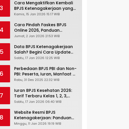
Cara Mengaktifkan Kembali
3
BPJS Ketenagakerjaan yang
Nonaktif, Begini Panduan
Kamis, 15 Jan 2026 15:17 WIB
Lengkapnya
Cara Pindah Faskes BPJS
4
Online 2026, Panduan
Lengkap via Mobile JKN,
Jumat, 2 Jan 2026 21:53 WIB
PANDAWA & Offiline Kantor
Cabang
Data BPJS Ketenagakerjaan
5
Salah? Begini Cara Update
Rekening, Alamat, HP di JMO
Sabtu, 17 Jan 2026 12:25 WIB
Perbedaan BPJS PBI dan Non-
6
PBI: Peserta, Iuran, Manfaat &
Masa Berlaku Terbaru 2026
Rabu, 31 Des 2025 22:32 WIB
Iuran BPJS Kesehatan 2026:
7
Tarif Terbaru Kelas 1, 2, 3,
Cara Bayar, Denda &
Sabtu, 17 Jan 2026 06:40 WIB
Panduan Lengkap Peserta
JKN-KIS
Website Resmi BPJS
8
Ketenagakerjaan: Panduan
Lengkap Akses dan Fitur
Minggu, 11 Jan 2026 19:19 WIB
Online