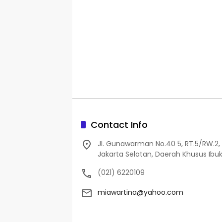
Contact Info
Jl. Gunawarman No.40 5, RT.5/RW.2, 
Jakarta Selatan, Daerah Khusus Ibuk
(021) 6220109
miawartina@yahoo.com