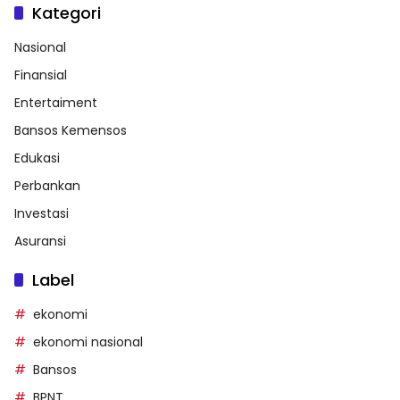
Kategori
Nasional
Finansial
Entertaiment
Bansos Kemensos
Edukasi
Perbankan
Investasi
Asuransi
Label
ekonomi
ekonomi nasional
Bansos
BPNT