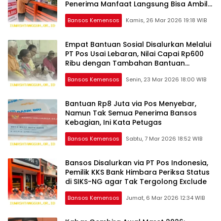
Penerima Manfaat Langsung Bisa Ambil
Uangnya
Bansos Kemensos
Kamis, 26 Mar 2026 19:18 WIB
Empat Bantuan Sosial Disalurkan Melalui
PT Pos Usai Lebaran, Nilai Capai Rp600
Ribu dengan Tambahan Bantuan
Pangan
Bansos Kemensos
Senin, 23 Mar 2026 18:00 WIB
Bantuan Rp8 Juta via Pos Menyebar,
Namun Tak Semua Penerima Bansos
Kebagian, Ini Kata Petugas
Bansos Kemensos
Sabtu, 7 Mar 2026 18:52 WIB
Bansos Disalurkan via PT Pos Indonesia,
Pemilik KKS Bank Himbara Periksa Status
di SIKS-NG agar Tak Tergolong Exclude
Bansos Kemensos
Jumat, 6 Mar 2026 12:34 WIB