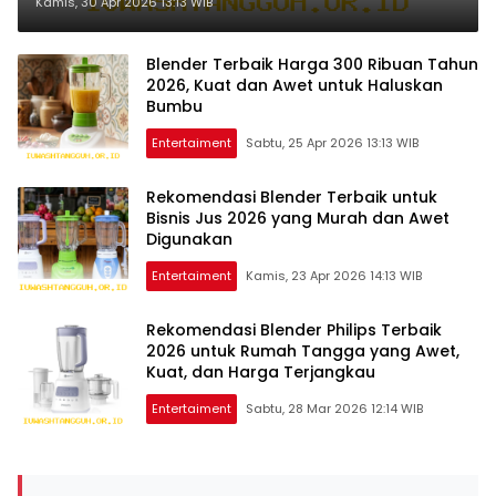
Melibas Game Berat Harga 4
Kamis, 30 Apr 2026 13:13 WIB
Jutaan
Blender Terbaik Harga 300 Ribuan Tahun
2026, Kuat dan Awet untuk Haluskan
Bumbu
Entertaiment
Sabtu, 25 Apr 2026 13:13 WIB
Rekomendasi Blender Terbaik untuk
Bisnis Jus 2026 yang Murah dan Awet
Digunakan
Entertaiment
Kamis, 23 Apr 2026 14:13 WIB
Rekomendasi Blender Philips Terbaik
2026 untuk Rumah Tangga yang Awet,
Kuat, dan Harga Terjangkau
Entertaiment
Sabtu, 28 Mar 2026 12:14 WIB