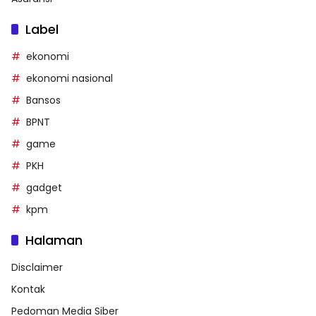
Label
ekonomi
ekonomi nasional
Bansos
BPNT
game
PKH
gadget
kpm
Halaman
Disclaimer
Kontak
Pedoman Media Siber