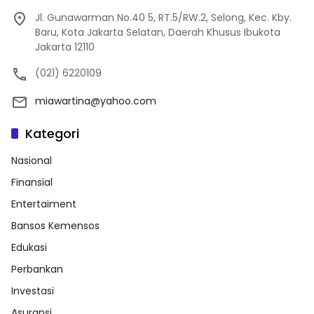
Jl. Gunawarman No.40 5, RT.5/RW.2, Selong, Kec. Kby.
Baru, Kota Jakarta Selatan, Daerah Khusus Ibukota
Jakarta 12110
(021) 6220109
miawartina@yahoo.com
Kategori
Nasional
Finansial
Entertaiment
Bansos Kemensos
Edukasi
Perbankan
Investasi
Asuransi