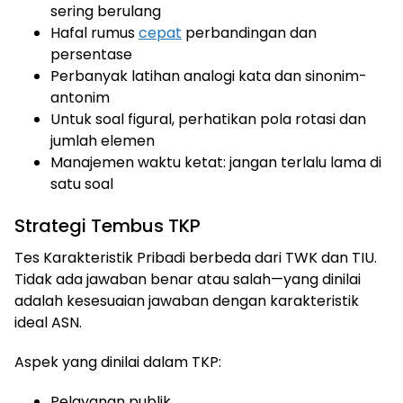
sering berulang
Hafal rumus
cepat
perbandingan dan
persentase
Perbanyak latihan analogi kata dan sinonim-
antonim
Untuk soal figural, perhatikan pola rotasi dan
jumlah elemen
Manajemen waktu ketat: jangan terlalu lama di
satu soal
Strategi Tembus TKP
Tes Karakteristik Pribadi berbeda dari TWK dan TIU.
Tidak ada jawaban benar atau salah—yang dinilai
adalah kesesuaian jawaban dengan karakteristik
ideal ASN.
Aspek yang dinilai dalam TKP:
Pelayanan publik