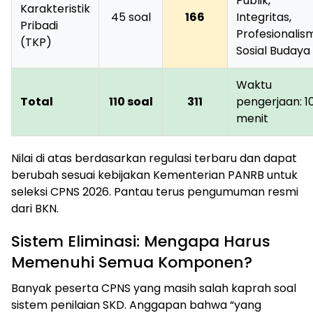
Publik,
Karakteristik
45 soal
166
Integritas,
Pribadi
Profesionalis
(TKP)
Sosial Budaya
Waktu
Total
110 soal
311
pengerjaan: 1
menit
Nilai di atas berdasarkan regulasi terbaru dan dapat
berubah sesuai kebijakan Kementerian PANRB untuk
seleksi CPNS 2026. Pantau terus pengumuman resmi
dari BKN.
Sistem Eliminasi: Mengapa Harus
Memenuhi Semua Komponen?
Banyak peserta CPNS yang masih salah kaprah soal
sistem penilaian SKD. Anggapan bahwa “yang