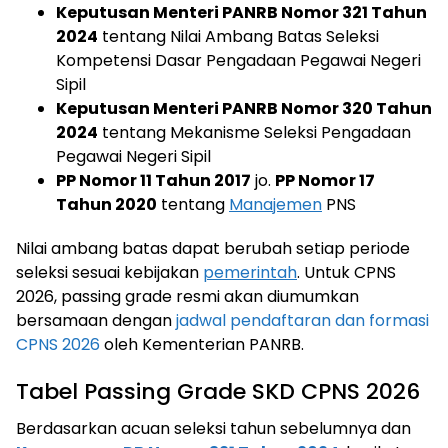
Keputusan Menteri PANRB Nomor 321 Tahun
2024
tentang Nilai Ambang Batas Seleksi
Kompetensi Dasar Pengadaan Pegawai Negeri
Sipil
Keputusan Menteri PANRB Nomor 320 Tahun
2024
tentang Mekanisme Seleksi Pengadaan
Pegawai Negeri Sipil
PP Nomor 11 Tahun 2017
jo.
PP Nomor 17
Tahun 2020
tentang
Manajemen
PNS
Nilai ambang batas dapat berubah setiap periode
seleksi sesuai kebijakan
pemerintah
. Untuk CPNS
2026, passing grade resmi akan diumumkan
bersamaan dengan
jadwal pendaftaran dan formasi
CPNS 2026
oleh Kementerian PANRB.
Tabel Passing Grade SKD CPNS 2026
Berdasarkan acuan seleksi tahun sebelumnya dan