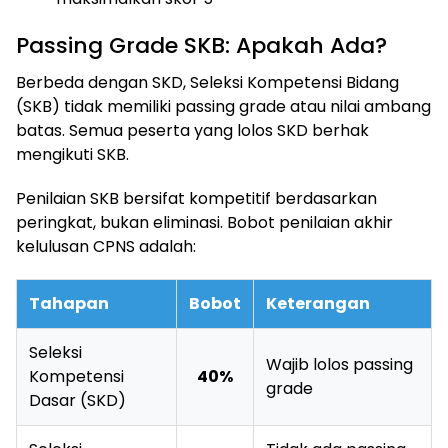
Passing Grade SKB: Apakah Ada?
Berbeda dengan SKD, Seleksi Kompetensi Bidang
(SKB) tidak memiliki passing grade atau nilai ambang
batas. Semua peserta yang lolos SKD berhak
mengikuti SKB.
Penilaian SKB bersifat kompetitif berdasarkan
peringkat, bukan eliminasi. Bobot penilaian akhir
kelulusan CPNS adalah:
Tahapan
Bobot
Keterangan
Seleksi
Wajib lolos passing
Kompetensi
40%
grade
Dasar (SKD)