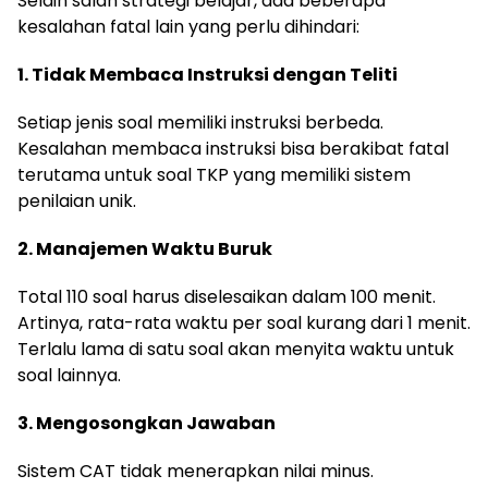
Selain salah strategi belajar, ada beberapa
kesalahan fatal lain yang perlu dihindari:
1. Tidak Membaca Instruksi dengan Teliti
Setiap jenis soal memiliki instruksi berbeda.
Kesalahan membaca instruksi bisa berakibat fatal
terutama untuk soal TKP yang memiliki sistem
penilaian unik.
2. Manajemen Waktu Buruk
Total 110 soal harus diselesaikan dalam 100 menit.
Artinya, rata-rata waktu per soal kurang dari 1 menit.
Terlalu lama di satu soal akan menyita waktu untuk
soal lainnya.
3. Mengosongkan Jawaban
Sistem CAT tidak menerapkan nilai minus.