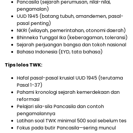
Pancasila (sejarah perumusan, nilai-nilai,
pengamalan)
UUD 1945 (batang tubuh, amandemen, pasal-
pasal penting)
NKRI (wilayah, pemerintahan, otonomi daerah)
Bhinneka Tunggal Ika (keberagaman, toleransi)
Sejarah perjuangan bangsa dan tokoh nasional
Bahasa Indonesia (EYD, tata bahasa)
Tips lolos TWK:
Hafal pasal-pasal krusial UUD 1945 (terutama
Pasal 1-37)
Pahami kronologi sejarah kemerdekaan dan
reformasi
Pelajari sila-sila Pancasila dan contoh
pengamalannya
Latihan soal TWK minimal 500 soal sebelum tes
Fokus pada butir Pancasila—sering muncul