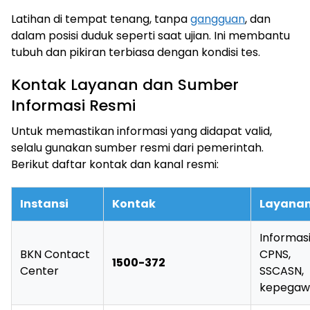
Latihan di tempat tenang, tanpa
gangguan
, dan
dalam posisi duduk seperti saat ujian. Ini membantu
tubuh dan pikiran terbiasa dengan kondisi tes.
Kontak Layanan dan Sumber
Informasi Resmi
Untuk memastikan informasi yang didapat valid,
selalu gunakan sumber resmi dari pemerintah.
Berikut daftar kontak dan kanal resmi:
Instansi
Kontak
Layana
Informas
BKN Contact
CPNS,
1500-372
Center
SSCASN,
kepegaw