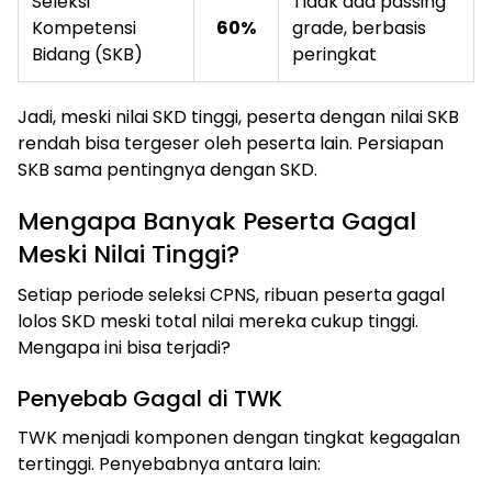
Seleksi
Tidak ada passing
Kompetensi
60%
grade, berbasis
Bidang (SKB)
peringkat
Jadi, meski nilai SKD tinggi, peserta dengan nilai SKB
rendah bisa tergeser oleh peserta lain. Persiapan
SKB sama pentingnya dengan SKD.
Mengapa Banyak Peserta Gagal
Meski Nilai Tinggi?
Setiap periode seleksi CPNS, ribuan peserta gagal
lolos SKD meski total nilai mereka cukup tinggi.
Mengapa ini bisa terjadi?
Penyebab Gagal di TWK
TWK menjadi komponen dengan tingkat kegagalan
tertinggi. Penyebabnya antara lain: