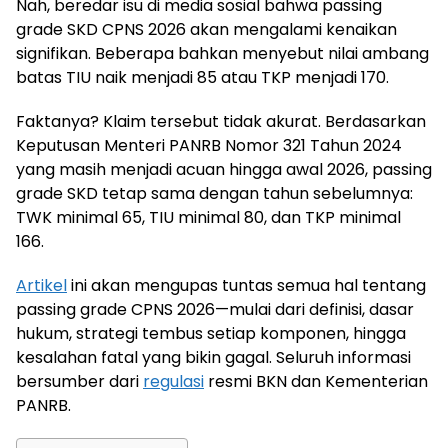
Nah, beredar isu di media sosial bahwa passing
grade SKD CPNS 2026 akan mengalami kenaikan
signifikan. Beberapa bahkan menyebut nilai ambang
batas TIU naik menjadi 85 atau TKP menjadi 170.
Faktanya? Klaim tersebut tidak akurat. Berdasarkan
Keputusan Menteri PANRB Nomor 321 Tahun 2024
yang masih menjadi acuan hingga awal 2026, passing
grade SKD tetap sama dengan tahun sebelumnya:
TWK minimal 65, TIU minimal 80, dan TKP minimal
166.
Artikel
ini akan mengupas tuntas semua hal tentang
passing grade CPNS 2026—mulai dari definisi, dasar
hukum, strategi tembus setiap komponen, hingga
kesalahan fatal yang bikin gagal. Seluruh informasi
bersumber dari
regulasi
resmi BKN dan Kementerian
PANRB.