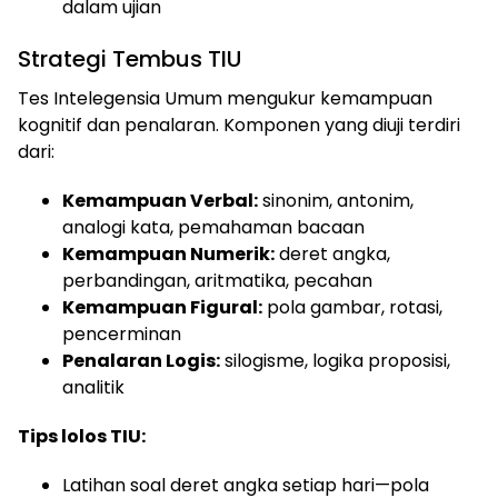
dalam ujian
Strategi Tembus TIU
Tes Intelegensia Umum mengukur kemampuan
kognitif dan penalaran. Komponen yang diuji terdiri
dari:
Kemampuan Verbal:
sinonim, antonim,
analogi kata, pemahaman bacaan
Kemampuan Numerik:
deret angka,
perbandingan, aritmatika, pecahan
Kemampuan Figural:
pola gambar, rotasi,
pencerminan
Penalaran Logis:
silogisme, logika proposisi,
analitik
Tips lolos TIU:
Latihan soal deret angka setiap hari—pola