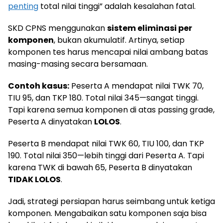
penting
total nilai tinggi” adalah kesalahan fatal.
SKD CPNS menggunakan
sistem eliminasi per
komponen
, bukan akumulatif. Artinya, setiap
komponen tes harus mencapai nilai ambang batas
masing-masing secara bersamaan.
Contoh kasus:
Peserta A mendapat nilai TWK 70,
TIU 95, dan TKP 180. Total nilai 345—sangat tinggi.
Tapi karena semua komponen di atas passing grade,
Peserta A dinyatakan
LOLOS
.
Peserta B mendapat nilai TWK 60, TIU 100, dan TKP
190. Total nilai 350—lebih tinggi dari Peserta A. Tapi
karena TWK di bawah 65, Peserta B dinyatakan
TIDAK LOLOS
.
Jadi, strategi persiapan harus seimbang untuk ketiga
komponen. Mengabaikan satu komponen saja bisa