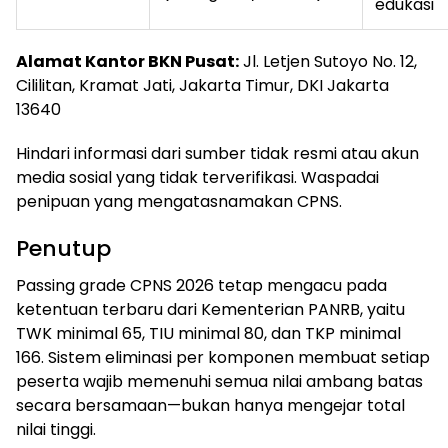
edukasi
Alamat Kantor BKN Pusat:
Jl. Letjen Sutoyo No. 12,
Cililitan, Kramat Jati, Jakarta Timur, DKI Jakarta
13640
Hindari informasi dari sumber tidak resmi atau akun
media sosial yang tidak terverifikasi. Waspadai
penipuan yang mengatasnamakan CPNS.
Penutup
Passing grade CPNS 2026 tetap mengacu pada
ketentuan terbaru dari Kementerian PANRB, yaitu
TWK minimal 65, TIU minimal 80, dan TKP minimal
166. Sistem eliminasi per komponen membuat setiap
peserta wajib memenuhi semua nilai ambang batas
secara bersamaan—bukan hanya mengejar total
nilai tinggi.