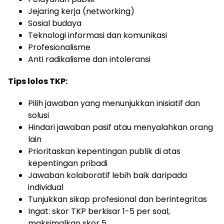
Jejaring kerja (networking)
Sosial budaya
Teknologi informasi dan komunikasi
Profesionalisme
Anti radikalisme dan intoleransi
Tips lolos TKP:
Pilih jawaban yang menunjukkan inisiatif dan
solusi
Hindari jawaban pasif atau menyalahkan orang
lain
Prioritaskan kepentingan publik di atas
kepentingan pribadi
Jawaban kolaboratif lebih baik daripada
individual
Tunjukkan sikap profesional dan berintegritas
Ingat: skor TKP berkisar 1-5 per soal,
maksimalkan skor 5