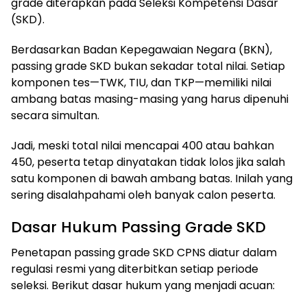
grade diterapkan pada Seleksi Kompetensi Dasar
(SKD).
Berdasarkan Badan Kepegawaian Negara (BKN),
passing grade SKD bukan sekadar total nilai. Setiap
komponen tes—TWK, TIU, dan TKP—memiliki nilai
ambang batas masing-masing yang harus dipenuhi
secara simultan.
Jadi, meski total nilai mencapai 400 atau bahkan
450, peserta tetap dinyatakan tidak lolos jika salah
satu komponen di bawah ambang batas. Inilah yang
sering disalahpahami oleh banyak calon peserta.
Dasar Hukum Passing Grade SKD
Penetapan passing grade SKD CPNS diatur dalam
regulasi resmi yang diterbitkan setiap periode
seleksi. Berikut dasar hukum yang menjadi acuan: